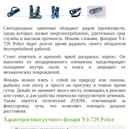
Светодиодные лампочки обладают рядом преимуществ,
среди которых низкое энергопотребление, длительных срок
службы и высокая прочность. Иными словами, фонарик Y-I-
729 Police будет долгое время радовать своего обладателя
бесперебойной работой.
Стоит отметить и крепкий, яркой раскраски, корпус. Он
выполнен из анодированного алюминия, предотвращает
попадание внутрь пыли и влаги и защищает от
механических повреждений.
Фонарь можно взять с собой на природу или пикник,
рыбалку или охоту, и просто на прогулку в темное время
суток. Девайс не занимает много места, помещаясь в рюкзаке
или сумке, а для удобства переноски предусмотрен ремешок.
Также имеется оптический ZOOM, отвечающий за
фокусировку луча, что позволяет освещать дальние
расстояния.
Характеристики ручного фонаря Y-I-729 Police