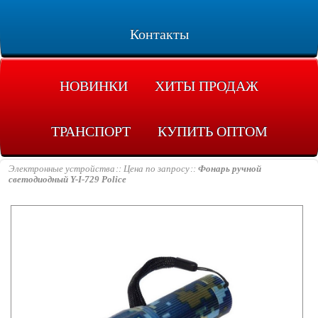
Контакты
НОВИНКИ
ХИТЫ ПРОДАЖ
ТРАНСПОРТ
КУПИТЬ ОПТОМ
Электронные устройства
Цена по запросу
Фонарь ручной
светодиодный Y-I-729 Police