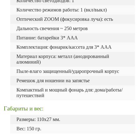
Количество светодиодов: 1
Количество режимов работы: 1 (вкл/выкл)
Оптический ZOOM (фокусировка луча): есть
Дальность свечения ~ 250 метров
Питание: батарейки 3* ААА
Комплектация: фонарик/кассета для 3* AAA
Материал корпуса: металл (анодированный
алюминий)
Пыле-влаго защищенный/ударопрочный корпус
Ремешок для ношении на запястье
Компактный и мощный фонарь для: дома/работы/
путешествий
Габариты и вес:
Размеры: 110х27 мм.
Вес: 150 гр.