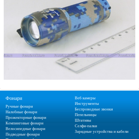
Фонари
Веб камеры
Инструменты
Ручные фонари
Беспроводные звонки
Налобные фонари
Пепельницы
Прожекторные фонари
Штативы
Кемпинговые фонари
Селфи-палки
Велосипедные фонари
Зарядные устройства и кабели
Подводные фонари