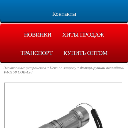
Контакты
НОВИНКИ
ХИТЫ ПРОДАЖ
ТРАНСПОРТ
КУПИТЬ ОПТОМ
Электронные устройства
Цена по запросу
Фонарь ручной аварийный
Y-I-1158 COB-Led