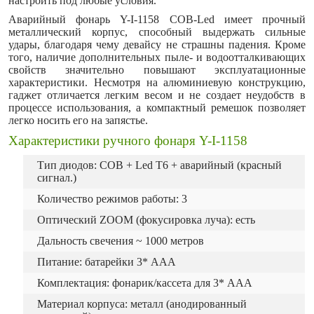
настроить под любые условия.
Аварийный фонарь Y-I-1158 COB-Led имеет прочный
металлический корпус, способный выдержать сильные
удары, благодаря чему девайсу не страшны падения. Кроме
того, наличие дополнительных пыле- и водоотталкивающих
свойств значительно повышают эксплуатационные
характеристики. Несмотря на алюминиевую конструкцию,
гаджет отличается легким весом и не создает неудобств в
процессе использования, а компактный ремешок позволяет
легко носить его на запястье.
Характеристики ручного фонаря Y-I-1158
Тип диодов: COB + Led T6 + аварийный (красный
сигнал.)
Количество режимов работы: 3
Оптический ZOOM (фокусировка луча): есть
Дальность свечения ~ 1000 метров
Питание: батарейки 3* ААА
Комплектация: фонарик/кассета для 3* AAA
Материал корпуса: металл (анодированный