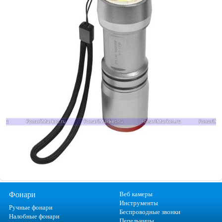
Фонари
Веб камеры
Инструменты
Ручные фонари
Беспроводные звонки
Налобные фонари
Пепельницы