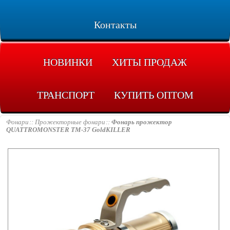
Контакты
НОВИНКИ
ХИТЫ ПРОДАЖ
ТРАНСПОРТ
КУПИТЬ ОПТОМ
Фонари
Прожекторные фонари
Фонарь прожектор
QUATTROMONSTER TM-37 GoldKILLER