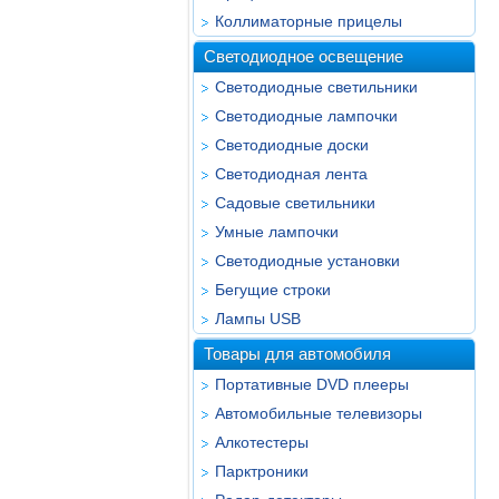
Коллиматорные прицелы
Светодиодное освещение
Светодиодные светильники
Светодиодные лампочки
Светодиодные доски
Светодиодная лента
Садовые светильники
Умные лампочки
Светодиодные установки
Бегущие строки
Лампы USB
Товары для автомобиля
Портативные DVD плееры
Автомобильные телевизоры
Алкотестеры
Парктроники