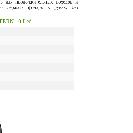
ор для продолжительных походов и
но держать фонарь в руках, без
NTERN 10 Led