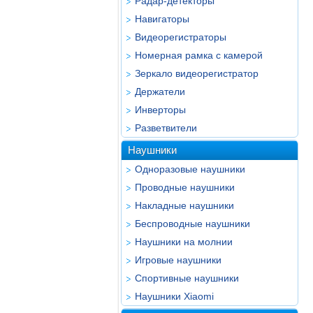
Радар-детекторы
Навигаторы
Видеорегистраторы
Номерная рамка с камерой
Зеркало видеорегистратор
Держатели
Инверторы
Разветвители
Наушники
Одноразовые наушники
Проводные наушники
Накладные наушники
Беспроводные наушники
Наушники на молнии
Игровые наушники
Спортивные наушники
Наушники Xiaomi