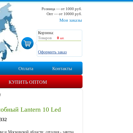
Розница — от 1000 руб.
Опт — от 10000 руб.
Мои заказы
Корзина:
Товаров
0
шт.
Оформить заказ
Оплата
Контакты
КУПИТЬ ОПТОМ
d
обный Lantern 10 Led
332
е и Московской области: сегодня - завтра.