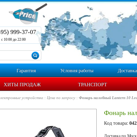
495) 999-37-07
с 10:00 до 22:00
Гарантия
Условия работы
Доставка
ХИТЫ ПРОДАЖ
ТРАНСПОРТ
лектронные устройства
Цена по запросу
Фонарь налобный Lantern 10 Le
Фонарь нал
Код товара:
042
Доставка по Москв