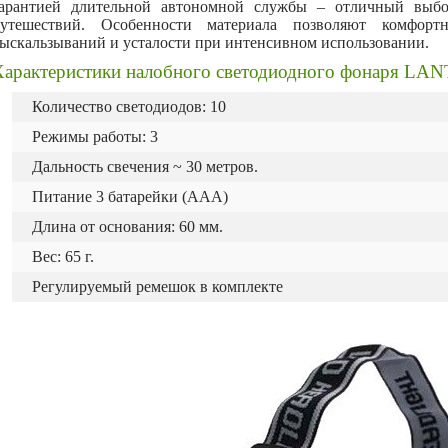
арантией длительной автономной службы – отличный выб
утешествий. Особенности материала позволяют комфорт
ыскальзываний и усталости при интенсивном использовании.
Характеристики налобного светодиодного фонаря LA
Количество светодиодов: 10
Режимы работы: 3
Дальность свечения ~ 30 метров.
Питание 3 батарейки (ААA)
Длина от основания: 60 мм.
Вес: 65 г.
Регулируемый ремешок в комплекте