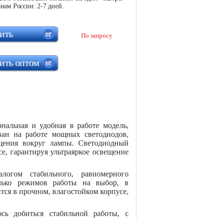
нам России: 2-7 дней.
ить
По запросу
ить оптом
льная и удобная в работе модель,
ван на работе мощных светодиодов,
ещения вокруг лампы. Светодиодный
е, гарантируя ультраяркое освещение
алогом стабильного, равномерного
лько режимов работы на выбор, в
тся в прочном, влагостойком корпусе,
ось добиться стабильной работы, с