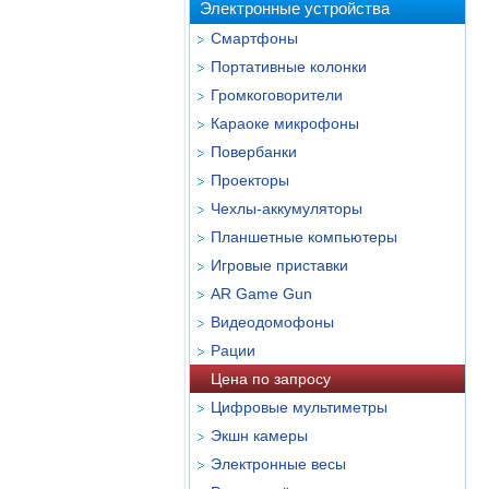
Электронные устройства
Смартфоны
Портативные колонки
Громкоговорители
Караоке микрофоны
Повербанки
Проекторы
Чехлы-аккумуляторы
Планшетные компьютеры
Игровые приставки
AR Game Gun
Видеодомофоны
Рации
Цена по запросу
Цифровые мультиметры
Экшн камеры
Электронные весы