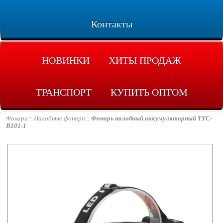
Контакты
НОВИНКИ
ХИТЫ ПРОДАЖ
ТРАНСПОРТ
КУПИТЬ ОПТОМ
Фонари
Налобные фонари
Фонарь налобный аккумуляторный YYC-
B101-1