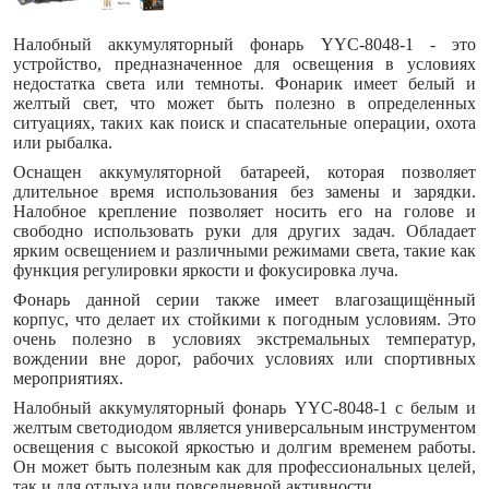
Налобный аккумуляторный фонарь YYC-8048-1 - это
устройство, предназначенное для освещения в условиях
недостатка света или темноты. Фонарик имеет белый и
желтый свет, что может быть полезно в определенных
ситуациях, таких как поиск и спасательные операции, охота
или рыбалка.
Оснащен аккумуляторной батареей, которая позволяет
длительное время использования без замены и зарядки.
Налобное крепление позволяет носить его на голове и
свободно использовать руки для других задач. Обладает
ярким освещением и различными режимами света, такие как
функция регулировки яркости и фокусировка луча.
Фонарь данной серии также имеет влагозащищённый
корпус, что делает их стойкими к погодным условиям. Это
очень полезно в условиях экстремальных температур,
вождении вне дорог, рабочих условиях или спортивных
мероприятиях.
Налобный аккумуляторный фонарь YYC-8048-1 с белым и
желтым светодиодом является универсальным инструментом
освещения с высокой яркостью и долгим временем работы.
Он может быть полезным как для профессиональных целей,
так и для отдыха или повседневной активности.