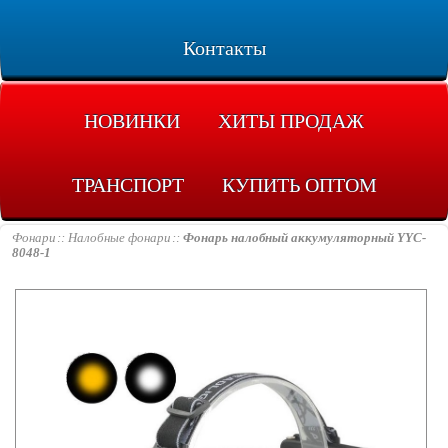
Контакты
НОВИНКИ
ХИТЫ ПРОДАЖ
ТРАНСПОРТ
КУПИТЬ ОПТОМ
Фонари
Налобные фонари
Фонарь налобный аккумуляторный YYC-
8048-1