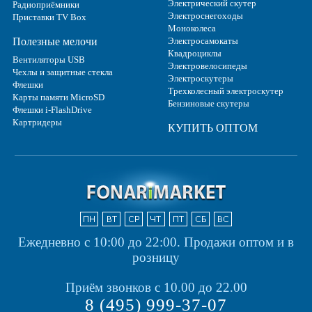
Электрический скутер
Радиоприёмники
Электроснегоходы
Приставки TV Box
Моноколеса
Полезные мелочи
Электросамокаты
Квадроциклы
Вентиляторы USB
Электровелосипеды
Чехлы и защитные стекла
Электроскутеры
Флешки
Трехколесный электроскутер
Карты памяти MicroSD
Бензиновые скутеры
Флешки i-FlashDrive
Картридеры
КУПИТЬ ОПТОМ
Ежедневно с 10:00 до 22:00.
Продажи оптом и в
розницу
Приём звонков с 10.00 до 22.00
8 (495) 999-37-07