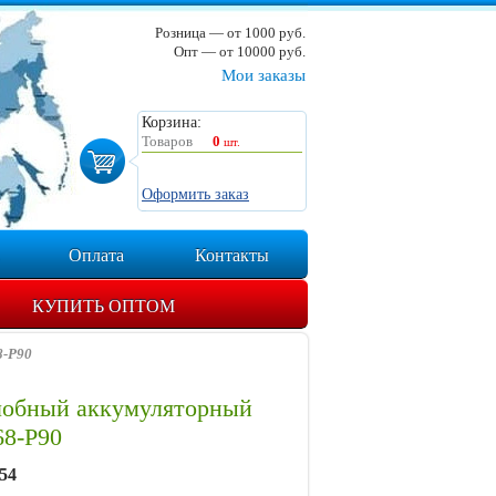
Розница — от 1000 руб.
Опт — от 10000 руб.
Мои заказы
Корзина:
Товаров
0
шт.
Оформить заказ
Оплата
Контакты
КУПИТЬ ОПТОМ
8-P90
лобный аккумуляторный
68-P90
54