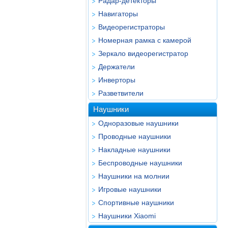
Радар-детекторы
Навигаторы
Видеорегистраторы
Номерная рамка с камерой
Зеркало видеорегистратор
Держатели
Инверторы
Разветвители
Наушники
Одноразовые наушники
Проводные наушники
Накладные наушники
Беспроводные наушники
Наушники на молнии
Игровые наушники
Спортивные наушники
Наушники Xiaomi