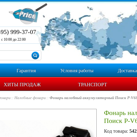
495) 999-37-07
с 10:00 до 22:00
Гарантия
Условия работы
Доставка
ХИТЫ ПРОДАЖ
ТРАНСПОРТ
онари
Налобные фонари
Фонарь налобный аккумуляторный Поиск P-V6
Фонарь на
Поиск P-V
Код товара:
542