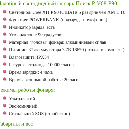
Налобный светодиодный фонарь Поиск P-V68-P90
Светодиод: Cree XH-P 90 (США) в 5 раз ярче чем XM-L T6
Функция: POWERBANK (подзарядка телефонов)
Индикатор заряда: есть
Угол наклона: 90 градусов
Материал "головы" фонаря: алюминиевый сплав
Питание: 3* аккумулятора 3,7В 18650 (
входит в комплект)
Влагозащита: IPX54
Ресурс светодиода: 100000 часов
Время зарядки: 4 чама
Время автономной работы: 20 часов
Режимы работы фонаря:
Ультра-яркий
Экономичный
Сигнальный SOS (стробоскоп)
абариты и вес