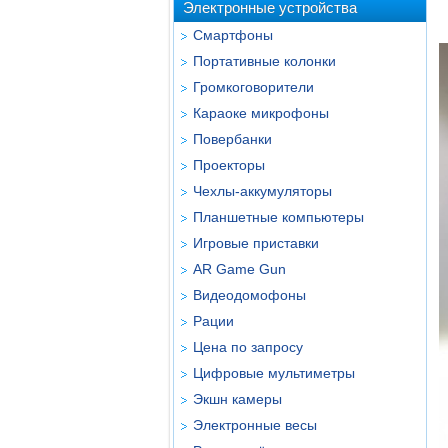
Электронные устройства
Смартфоны
Портативные колонки
Громкоговорители
Караоке микрофоны
Повербанки
Проекторы
Чехлы-аккумуляторы
Планшетные компьютеры
Игровые приставки
AR Game Gun
Видеодомофоны
Рации
Цена по запросу
Цифровые мультиметры
Экшн камеры
Электронные весы