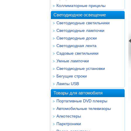
Коллиматорные прицелы
Светодиодное освещение
Светодиодные светильники
Светодиодные лампочки
Светодиодные доски
Светодиодная лента
Садовые светильники
Умные лампочки
Светодиодные установки
Бегущие строки
Лампы USB
Товары для автомобиля
Портативные DVD плееры
Автомобильные телевизоры
Алкотестеры
Парктроники