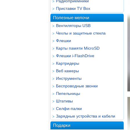
Радиоприёмники
Приставки TV Box
Полезные мелочи
Вентиляторы USB
Чехлы и защитные стекла
Флешки
Карты памяти MicroSD
Флешки i-FlashDrive
Картридеры
Веб камеры
Инструменты
Беспроводные звонки
Пепельницы
Штативы
Селфи-палки
Зарядные устройства и кабели
Подарки