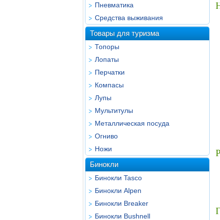
Пневматика
Средства выживания
Товары для туризма
Топоры
Лопаты
Перчатки
Компасы
Лупы
Мультитулы
Металлическая посуда
Огниво
Ножи
Бинокли
Бинокли Tasco
Бинокли Alpen
Бинокли Breaker
Г
Бинокли Bushnell