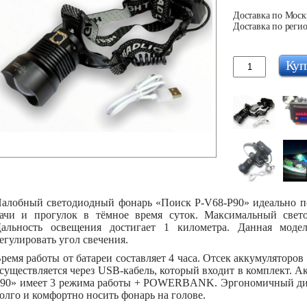
Доставка по Москв
Доставка по регио
Куп
алобный светодиодный фонарь «Поиск P-V68-P90» идеально под
ачи и прогулок в тёмное время суток. Максимальный свет
альность освещения достигает 1 километра. Данная моде
егулировать угол свечения.
ремя работы от батареи составляет 4 часа. Отсек аккумуляторов
существляется через USB-кабель, который входит в комплект. 
90» имеет 3 режима работы + POWERBANK. Эргономичный диза
олго и комфортно носить фонарь на голове.