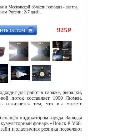
е и Московской области: сегодня - завтра.
нам России: 2-7 дней.
925
ить оптом
Р
ходит для работ в гараже, рыбалки,
овой поток составляет 1000 Люмен.
ль отличается тем, что вы можете
 оснащён индикатором заряда. Зарядка
Аккумуляторный фонарь «Поиск P-V68-
йн и эластичная резинка позволяют