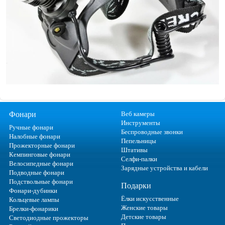
Фонари
Веб камеры
Инструменты
Ручные фонари
Беспроводные звонки
Налобные фонари
Пепельницы
Прожекторные фонари
Штативы
Кемпинговые фонари
Селфи-палки
Велосипедные фонари
Зарядные устройства и кабели
Подводные фонари
Подствольные фонари
Подарки
Фонари-дубинки
Ёлки искусственные
Кольцевые лампы
Женские товары
Брелки-фонарики
Детские товары
Светодиодные прожекторы