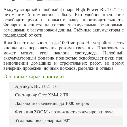
Аккумуляторный налобный фонарь High Power BL-T621-T6
незаменимый помощник в быту. Его удобное крепление
освободит руки и повысит вашу производительность.
Фонарик крепится на голове трехлучевыми резиновыми
ремешками с регулировкой длины. Съёмные аккумуляторы с
подзарядкой от сети.
Яркий свет с дальностью до 1000 метров. На устройстве есть
кнопка для переключения режима свечения. Пользователь
может менять угол наклона светодиода. Налобный
аккумуляторный фонарик полностью освобождает руки при
выполнении домашних и строительных работ, во время
вечерних пробежек, ночных походов, рыбалки и отдыха.
Основные характеристики:
Артикул: BL-T621-T6
Светодиод: Cree XM-L2 T6
Дальность освещения: до 1000 метров
Функция ZOOM - возможность фокусировки луча
Угол наклона фонарика: 90°