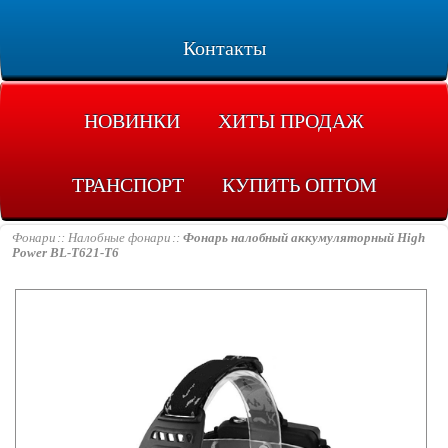
Контакты
НОВИНКИ
ХИТЫ ПРОДАЖ
ТРАНСПОРТ
КУПИТЬ ОПТОМ
Фонари
Налобные фонари
Фонарь налобный аккумуляторный High
Power BL-T621-T6