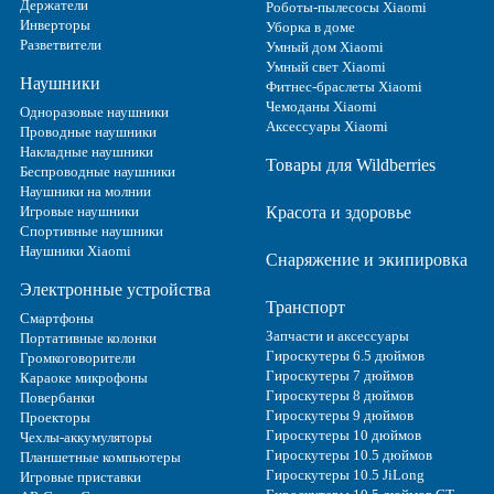
Держатели
Роботы-пылесосы Xiaomi
Инверторы
Уборка в доме
Разветвители
Умный дом Xiaomi
Умный свет Xiaomi
Наушники
Фитнес-браслеты Xiaomi
Чемоданы Xiaomi
Одноразовые наушники
Аксессуары Xiaomi
Проводные наушники
Накладные наушники
Товары для Wildberries
Беспроводные наушники
Наушники на молнии
Игровые наушники
Красота и здоровье
Спортивные наушники
Наушники Xiaomi
Снаряжение и экипировка
Электронные устройства
Транспорт
Смартфоны
Запчасти и аксессуары
Портативные колонки
Гироскутеры 6.5 дюймов
Громкоговорители
Гироскутеры 7 дюймов
Караоке микрофоны
Гироскутеры 8 дюймов
Повербанки
Гироскутеры 9 дюймов
Проекторы
Гироскутеры 10 дюймов
Чехлы-аккумуляторы
Гироскутеры 10.5 дюймов
Планшетные компьютеры
Гироскутеры 10.5 JiLong
Игровые приставки