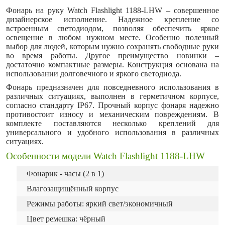
Фонарь на руку Watch Flashlight 1188-LHW – совершенное
дизайнерское исполнение. Надежное крепление со
встроенным светодиодом, позволяя обеспечить яркое
освещение в любом нужном месте. Особенно полезный
выбор для людей, которым нужно сохранять свободные руки
во время работы. Другое преимущество новинки –
достаточно компактные размеры. Конструкция основана на
использовании долговечного и яркого светодиода.
Фонарь предназначен для повседневного использования в
различных ситуациях, выполнен в герметичном корпусе,
согласно стандарту IP67. Прочный корпус фонаря надежно
противостоит износу и механическим повреждениям. В
комплекте поставляются несколько креплений для
универсального и удобного использования в различных
ситуациях.
Особенности модели Watch Flashlight 1188-LHW
Фонарик - часы (2 в 1)
Влагозащищённый корпус
Режимы работы: яркий свет/экономичный
Цвет ремешка: чёрный