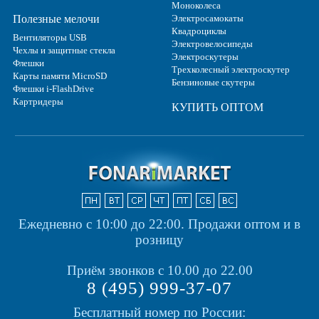
Моноколеса
Полезные мелочи
Электросамокаты
Квадроциклы
Вентиляторы USB
Электровелосипеды
Чехлы и защитные стекла
Электроскутеры
Флешки
Трехколесный электроскутер
Карты памяти MicroSD
Бензиновые скутеры
Флешки i-FlashDrive
Картридеры
КУПИТЬ ОПТОМ
Ежедневно с 10:00 до 22:00.
Продажи оптом и в
розницу
Приём звонков с 10.00 до 22.00
8 (495) 999-37-07
Бесплатный номер по России: