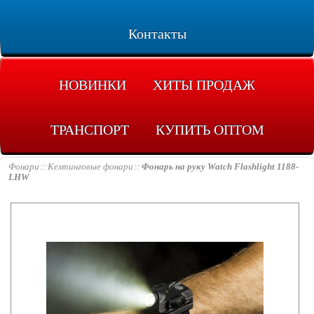
Контакты
НОВИНКИ
ХИТЫ ПРОДАЖ
ТРАНСПОРТ
КУПИТЬ ОПТОМ
Фонари
Кемпинговые фонари
Фонарь на руку Watch Flashlight 1188-
LHW