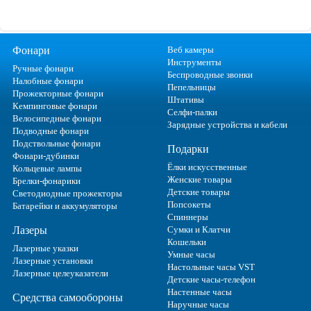
Фонари
Веб камеры
Инструменты
Ручные фонари
Беспроводные звонки
Налобные фонари
Пепельницы
Прожекторные фонари
Штативы
Кемпинговые фонари
Селфи-палки
Велосипедные фонари
Зарядные устройства и кабели
Подводные фонари
Подствольные фонари
Подарки
Фонари-дубинки
Ёлки искусственные
Кольцевые лампы
Женские товары
Брелки-фонарики
Детские товары
Светодиодные прожекторы
Попсокеты
Батарейки и аккумуляторы
Спиннеры
Лазеры
Сумки и Клатчи
Кошельки
Лазерные указки
Умные часы
Лазерные установки
Настольные часы VST
Лазерные целеуказатели
Детские часы-телефон
Настенные часы
Средства самообороны
Наручные часы