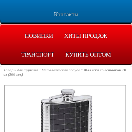
Контакты
НОВИНКИ
ХИТЫ ПРОДАЖ
ТРАНСПОРТ
КУПИТЬ ОПТОМ
Товары для туризма
Металлическая посуда
Фляжка со вставкой 10
oz (300 мл.)