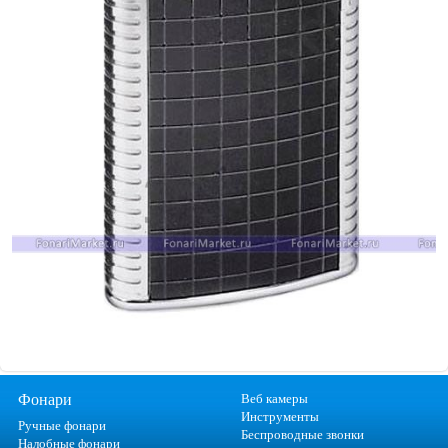
Фонари
Веб камеры
Инструменты
Ручные фонари
Беспроводные звонки
Налобные фонари