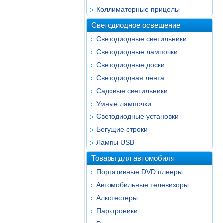
Коллиматорные прицелы
Светодиодное освещение
Светодиодные светильники
Светодиодные лампочки
Светодиодные доски
Светодиодная лента
Садовые светильники
Умные лампочки
Светодиодные установки
Бегущие строки
Лампы USB
Товары для автомобиля
Портативные DVD плееры
Автомобильные телевизоры
Алкотестеры
Парктроники