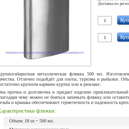
Доставка по регио
Куп
Куп
рупногабаритная металлическая фляжка 500 мл. Изготовле
ачества. Отлично подойдёт для охоты, туризма и рыбалки. Об
остаточно крупном кармане куртки или в рюкзаке.
на прочна и долговечна и придает изделию привлекательный
лагодаря чему можно не бояться запачкать фляжку или оставит
езьба и крышка обеспечивают герметичность и надежность креп
Характеристики фляжки:
Объем: 18 oz ~ 500 мл.