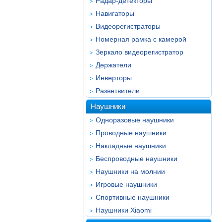
Радар-детекторы
Навигаторы
Видеорегистраторы
Номерная рамка с камерой
Зеркало видеорегистратор
Держатели
Инверторы
Разветвители
Наушники
Одноразовые наушники
Проводные наушники
Накладные наушники
Беспроводные наушники
Наушники на молнии
Игровые наушники
Спортивные наушники
Наушники Xiaomi