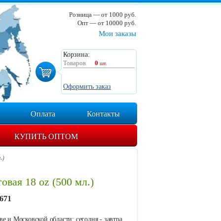
Розница — от 1000 руб.
Опт — от 10000 руб.
Мои заказы
Корзина:
Товаров
0
шт.
Оформить заказ
Оплата
Контакты
КУПИТЬ ОПТОМ
.)
овая 18 oz (500 мл.)
671
е и Московской области: сегодня - завтра.