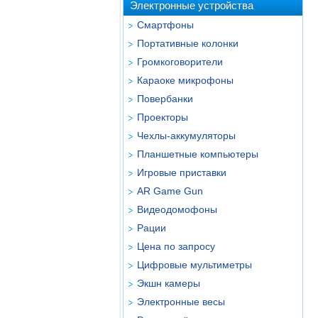
Электронные устройства
Смартфоны
Портативные колонки
Громкоговорители
Караоке микрофоны
Повербанки
Проекторы
Чехлы-аккумуляторы
Планшетные компьютеры
Игровые приставки
AR Game Gun
Видеодомофоны
Рации
Цена по запросу
Цифровые мультиметры
Экшн камеры
Электронные весы