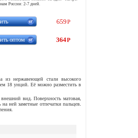
нам России: 2-7 дней.
659
ить
Р
364
ить оптом
Р
на из нержавеющей стали высокого
ъем 18 унций. Её можно разместить в
 внешний вид. Поверхность матовая,
ь на ней заметные отпечатки пальцев.
ления.