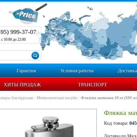
495) 999-37-07
с 10:00 до 22:00
Гарантия
Условия работы
Доставка
ХИТЫ ПРОДАЖ
ТРАНСПОРТ
овары для туризма
Металлическая посуда
Фляжка матовая 18 oz (500 мл
Фляжка мат
Код товара:
045
Доставка по Москв