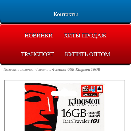
Контакты
НОВИНКИ
ХИТЫ ПРОДАЖ
ТРАНСПОРТ
КУПИТЬ ОПТОМ
Полезные мелочи
Флешки
Флешка USB Kingston 16GB