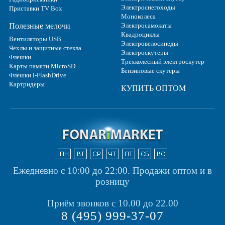
Электроснегоходы
Приставки TV Box
Моноколеса
Полезные мелочи
Электросамокаты
Квадроциклы
Вентиляторы USB
Электровелосипеды
Чехлы и защитные стекла
Электроскутеры
Флешки
Трехколесный электроскутер
Карты памяти MicroSD
Бензиновые скутеры
Флешки i-FlashDrive
Картридеры
КУПИТЬ ОПТОМ
Ежедневно с 10:00 до 22:00.
Продажи оптом и в
розницу
Приём звонков с 10.00 до 22.00
8 (495) 999-37-07