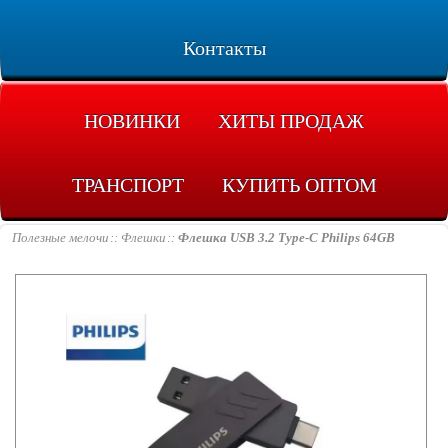
Контакты
НОВИНКИ
ХИТЫ ПРОДАЖ
ТРАНСПОРТ
КУПИТЬ ОПТОМ
Полезные мелочи
Флешки
Флешка USB 3.2 Type-C Philips 64GB