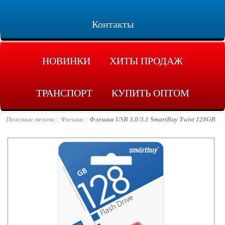
Контакты
НОВИНКИ
ХИТЫ ПРОДАЖ
ТРАНСПОРТ
КУПИТЬ ОПТОМ
Полезные мелочи
Флешки
Флешка USB 3.0/3.1 SmartBuy Twist 128GB