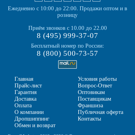
Ежедневно с 10:00 до 22:00.
Продажи оптом и в
розницу
Приём звонков с 10.00 до 22.00
8 (495) 999-37-07
Бесплатный номер по России:
8 (800) 500-73-57
Главная
Условия работы
Прайс-лист
Вопрос-Ответ
Гарантия
Оптовикам
Доставка
Поставщикам
Оплата
Франшиза
О компании
Публичная оферта
Дропшиппинг
Контакты
Обмен и возврат