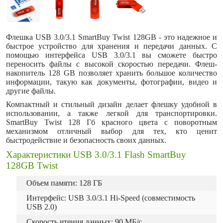
Флешка USB 3.0/3.1 SmartBuy Twist 128GB - это надежное и
быстрое устройство для хранения и передачи данных. С
помощью интерфейса USB 3.0/3.1 вы сможете быстро
переносить файлы с высокой скоростью передачи. Флеш-
накопитель 128 GB позволяет хранить большое количество
информации, такую как документы, фотографии, видео и
другие файлы.
Компактный и стильный дизайн делает флешку удобной в
использовании, а также легкой для транспортировки.
SmartBuy Twist 128 Гб красного цвета с поворотным
механизмом отличный выбор для тех, кто ценит
быстродействие и безопасность своих данных.
Характеристики USB 3.0/3.1 Flash SmartBuy
128GB Twist
Объем памяти: 128 ГБ
Интерфейс: USB 3.0/3.1 Hi-Speed (совместимость
USB 2.0)
Скорость чтения данных: 90 МБ/с