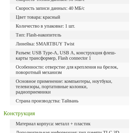
Скорость записи данных: 40 МБ/с
Цвет товара: красный
Количество в упаковке: 1 шт.
Тип: Flash-накопитель
Линейка: SMARTBUY Twist
Разъем: USB Type-A, USB А, конструкция флеш-
карты трансформер, Flash connector 1
Особенности: отверстие для крепления на брелок,
поворотный механизм
Основное применение: компьютеры, ноутбуки,
телевизоры, портативные колонки,
радиоприемники
Страна производства: Тайвань
Конструкция
Материал корпуса: металл + пластик
Дополнительная информация: тип памяти TLC 3D