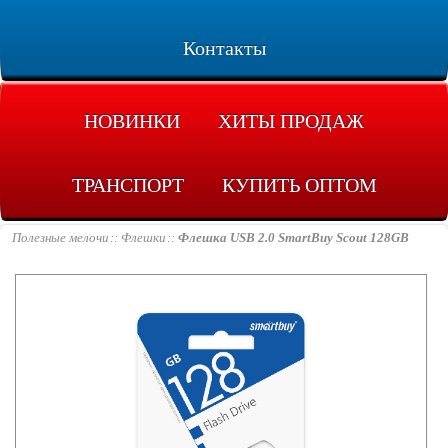
Контакты
НОВИНКИ
ХИТЫ ПРОДАЖ
ТРАНСПОРТ
КУПИТЬ ОПТОМ
Полезные мелочи
Флешки
Флешка USB 2.0 SmartBuy Scout 128GB