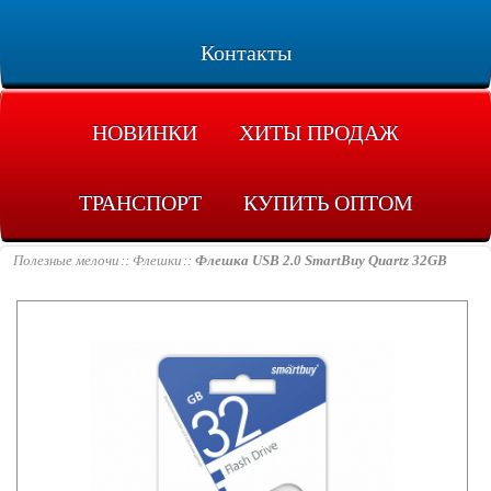
Контакты
НОВИНКИ
ХИТЫ ПРОДАЖ
ТРАНСПОРТ
КУПИТЬ ОПТОМ
Полезные мелочи
Флешки
Флешка USB 2.0 SmartBuy Quartz 32GB