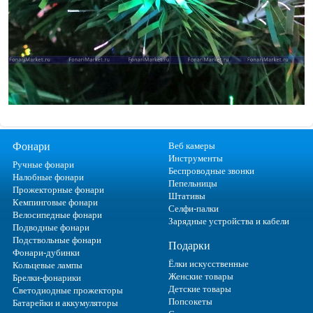
Фонари
Веб камеры
Инструменты
Ручные фонари
Беспроводные звонки
Налобные фонари
Пепельницы
Прожекторные фонари
Штативы
Кемпинговые фонари
Селфи-палки
Велосипедные фонари
Зарядные устройства и кабели
Подводные фонари
Подствольные фонари
Подарки
Фонари-дубинки
Ёлки искусственные
Кольцевые лампы
Женские товары
Брелки-фонарики
Детские товары
Светодиодные прожекторы
Попсокеты
Батарейки и аккумуляторы