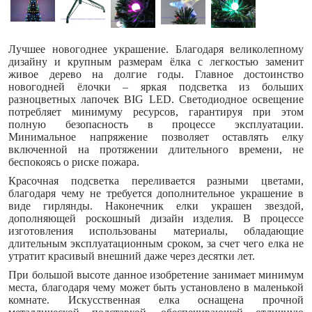
Лучшее новогоднее украшение. Благодаря великолепному
дизайну и крупным размерам ёлка с легкостью заменит
живое дерево на долгие годы. Главное достоинство
новогодней ёлочки – яркая подсветка из больших
разноцветных лапочек BIG LED. Светодиодное освещение
потребляет минимуму ресурсов, гарантируя при этом
полную безопасность в процессе эксплуатации.
Минимальное напряжение позволяет оставлять елку
включенной на протяжении длительного времени, не
беспокоясь о риске пожара.
Красочная подсветка переливается разными цветами,
благодаря чему не требуется дополнительное украшение в
виде гирлянды. Наконечник елки украшен звездой,
дополняющей роскошный дизайн изделия. В процессе
изготовления использованы материалы, обладающие
длительным эксплуатационным сроком, за счет чего елка не
утратит красивый внешний даже через десятки лет.
При большой высоте данное изобретение занимает минимум
места, благодаря чему может быть установлено в маленькой
комнате. Искусственная елка оснащена прочной