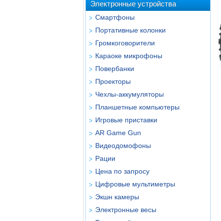
Электронные устройства
Смартфоны
Портативные колонки
Громкоговорители
Караоке микрофоны
Повербанки
Проекторы
Чехлы-аккумуляторы
Планшетные компьютеры
Игровые приставки
AR Game Gun
Видеодомофоны
Рации
Цена по запросу
Цифровые мультиметры
Экшн камеры
Электронные весы