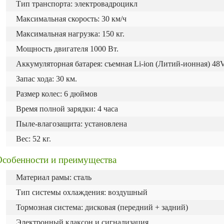
Тип транспорта: электровадроцикл
Максимальная скорость: 30 км/ч
Максимальная нагрузка: 150 кг.
Мощность двигателя 1000 Вт.
Аккумуляторная батарея: съемная Li-ion (Литий-ионная) 4
Запас хода: 30 км.
Размер колес: 6 дюймов
Время полной зарядки: 4 часа
Пыле-влагозащита: установлена
Вес: 52 кг.
Особенности и преимущества
Материал рамы: сталь
Тип системы охлаждения: воздушный
Тормозная система: дисковая (передний + задний)
Электронный клаксон и сигнализация