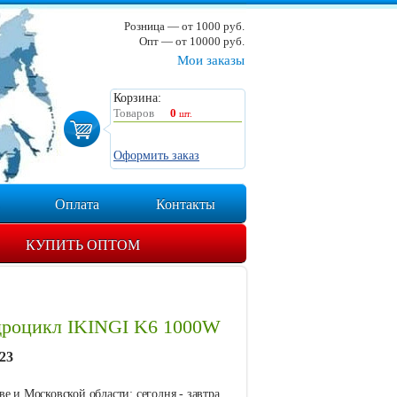
Розница — от 1000 руб.
Опт — от 10000 руб.
Мои заказы
Корзина:
Товаров
0
шт.
Оформить заказ
Оплата
Контакты
КУПИТЬ ОПТОМ
дроцикл IKINGI K6 1000W
23
е и Московской области: сегодня - завтра.