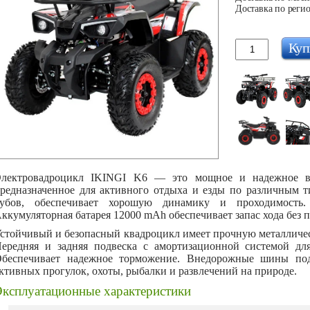
Доставка по регио
Куп
лектровадроцикл IKINGI K6 — это мощное и надежное вн
редназначенное для активного отдыха и езды по различным т
убов, обеспечивает хорошую динамику и проходимость.
ккумуляторная батарея
12000 mAh обеспечивает запас хода без п
стойчивый и безопасный квадроцикл имеет прочную металличес
ередняя и задняя подвеска с амортизационной системой дл
беспечивает надежное торможение. Внедорожные шины подх
ктивных прогулок, охоты, рыбалки и развлечений на природе.
Эксплуатационные характеристики