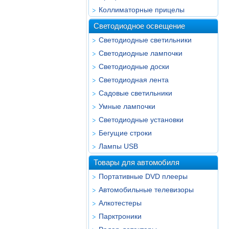
Коллиматорные прицелы
Светодиодное освещение
Светодиодные светильники
Светодиодные лампочки
Светодиодные доски
Светодиодная лента
Садовые светильники
Умные лампочки
Светодиодные установки
Бегущие строки
Лампы USB
Товары для автомобиля
Портативные DVD плееры
Автомобильные телевизоры
Алкотестеры
Парктроники