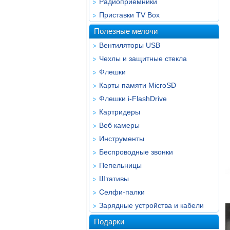
Радиоприёмники
Приставки TV Box
Полезные мелочи
Вентиляторы USB
Чехлы и защитные стекла
Флешки
Карты памяти MicroSD
Флешки i-FlashDrive
Картридеры
Веб камеры
Инструменты
Беспроводные звонки
Пепельницы
Штативы
Селфи-палки
Зарядные устройства и кабели
Подарки