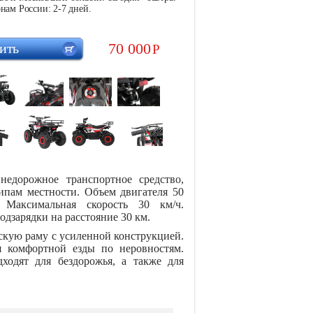
нам России: 2-7 дней.
70 000
ить
Р
едорожное транспортное средство,
ипам местности. Объем двигателя 50
 Максимальная скорость 30 км/ч.
одзарядки на расстояние 30 км.
кую раму с усиленной конструкцией.
я комфортной езды по неровностям.
одят для бездорожья, а также для