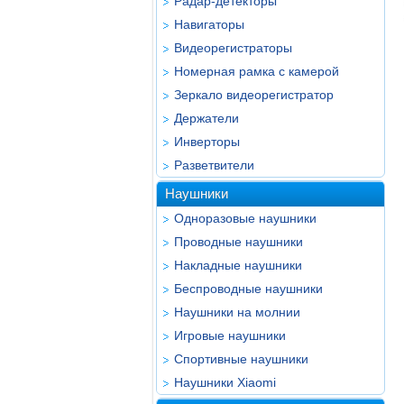
Радар-детекторы
Навигаторы
Видеорегистраторы
Номерная рамка с камерой
Зеркало видеорегистратор
Держатели
Инверторы
Разветвители
Наушники
Одноразовые наушники
Проводные наушники
Накладные наушники
Беспроводные наушники
Наушники на молнии
Игровые наушники
Спортивные наушники
Наушники Xiaomi