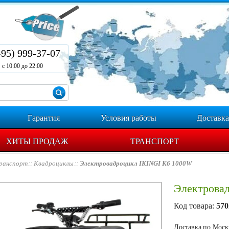
495) 999-37-07
с 10:00 до 22:00
Гарантия
Условия работы
Доставка
ХИТЫ ПРОДАЖ
ТРАНСПОРТ
ранспорт
Квадроциклы
Электровадроцикл IKINGI K6 1000W
Электрова
Код товара:
570
Доставка по Москв