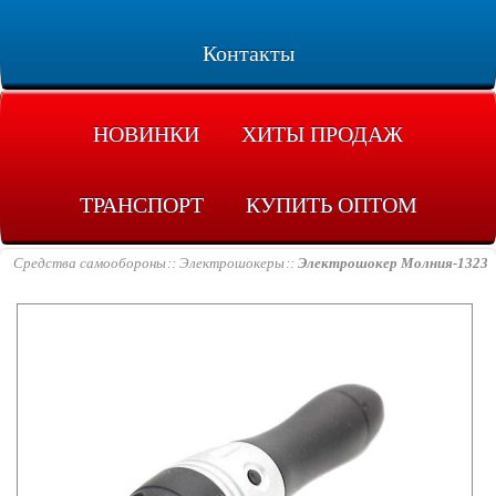
Контакты
НОВИНКИ
ХИТЫ ПРОДАЖ
ТРАНСПОРТ
КУПИТЬ ОПТОМ
Средства самообороны
Электрошокеры
Электрошокер Молния-1323