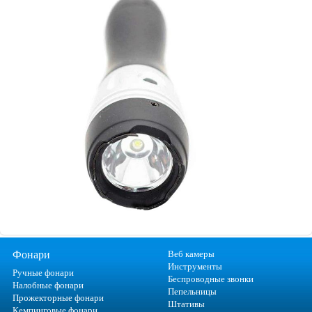
Фонари
Веб камеры
Инструменты
Ручные фонари
Беспроводные звонки
Налобные фонари
Пепельницы
Прожекторные фонари
Штативы
Кемпинговые фонари