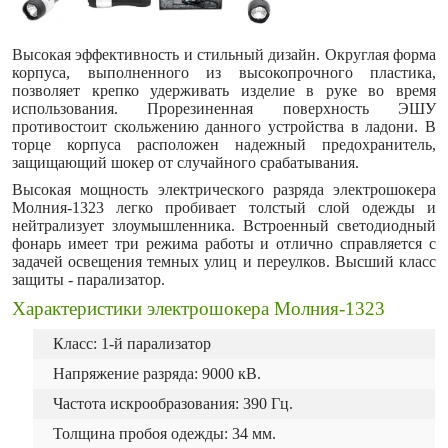
Высокая эффективность и стильный дизайн. Округлая форма
корпуса, выполненного из высокопрочного пластика,
позволяет крепко удерживать изделие в руке во время
использования. Прорезиненная поверхность ЭШУ
противостоит скольжению данного устройства в ладони. В
торце корпуса расположен надежный предохранитель,
защищающий шокер от случайного срабатывания.
Высокая мощность электрического разряда электрошокера
Молния-1323 легко пробивает толстый слой одежды и
нейтрализует злоумышленника. Встроенный светодиодный
фонарь имеет три режима работы и отлично справляется с
задачей освещения темных улиц и переулков. Высший класс
защиты - парализатор.
Характеристики электрошокера Молния-1323
Класс: 1-й парализатор
Напряжение разряда: 9000
кВ.
Частота искрообразования: 390 Гц.
Толщина пробоя одежды: 34 мм.