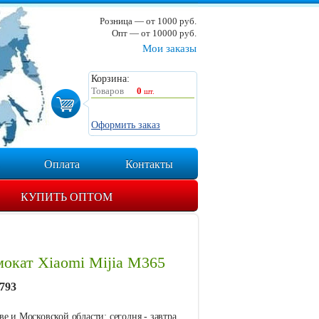
Розница — от 1000 руб.
Опт — от 10000 руб.
Мои заказы
Корзина:
Товаров
0
шт.
Оформить заказ
Оплата
Контакты
КУПИТЬ ОПТОМ
окат Xiaomi Mijia M365
793
е и Московской области: сегодня - завтра.