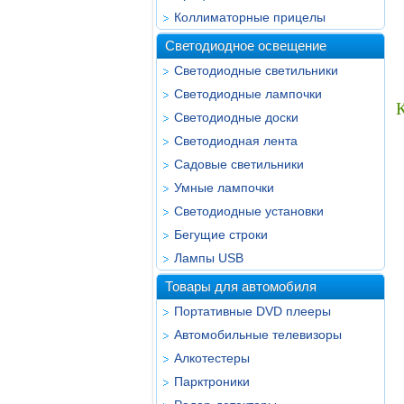
Коллиматорные прицелы
Светодиодное освещение
Светодиодные светильники
Светодиодные лампочки
К
Светодиодные доски
Светодиодная лента
Садовые светильники
Умные лампочки
Светодиодные установки
Бегущие строки
Лампы USB
Товары для автомобиля
Портативные DVD плееры
Автомобильные телевизоры
Алкотестеры
Парктроники