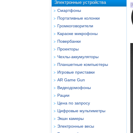
Электронные устройства
Смартфоны
Портативные колонки
Громкоговорители
Караоке микрофоны
Повербанки
Проекторы
Чехлы-аккумуляторы
Планшетные компьютеры
Игровые приставки
AR Game Gun
Видеодомофоны
Рации
Цена по запросу
Цифровые мультиметры
Экшн камеры
Электронные весы