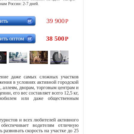
нам России: 2-7 дней.
39 900
ить
Р
38 500
ить оптом
Р
дение даже самых сложных участков
ижения в условиях активной городской
, аллеям, дворам, торговым центрам и
ии, его вес составляет всего 12,5 кг,
омобилем или даже общественным
я туристов и всех любителей активного
 обеспечивает водителям отличную
 развивать скорость на участке до 25