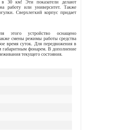
е в 30 км! Эти показатели делают
на работу или университет. Также
огулки. Сверхлегкий корпус придает
Для этого устройство оснащено
также смены режимы работы средства
ое время суток. Для передвижения в
м габаритным фонарем. В дополнение
леживания текущего состояния.