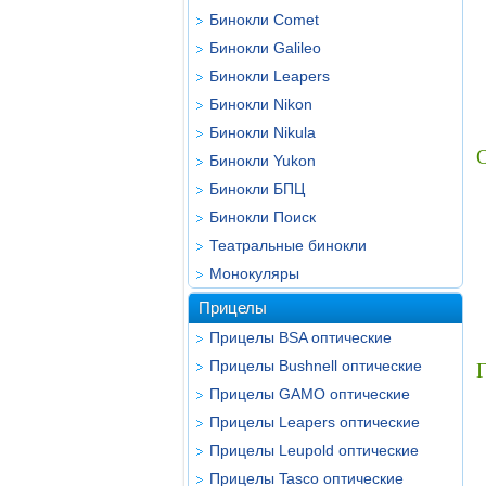
Бинокли Comet
Бинокли Galileo
Бинокли Leapers
Бинокли Nikon
Бинокли Nikula
Бинокли Yukon
Бинокли БПЦ
Бинокли Поиск
Театральные бинокли
Монокуляры
Прицелы
Прицелы BSA оптические
Прицелы Bushnell оптические
Г
Прицелы GAMO оптические
Прицелы Leapers оптические
Прицелы Leupold оптические
Прицелы Tasco оптические