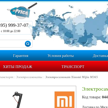
495) 999-37-07
с 10:00 до 22:00
Гарантия
Условия работы
Доставка
ХИТЫ ПРОДАЖ
ТРАНСПОРТ
ранспорт
Электросамокаты
Электросамокат Xiaomi Mijia M365
Электросам
Код товара:
044
Доставка по Москв