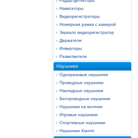
Радар-детекторы
Навигаторы
Видеорегистраторы
Номерная рамка с камерой
Зеркало видеорегистратор
Держатели
Инверторы
Разветвители
Наушники
Одноразовые наушники
Проводные наушники
Накладные наушники
Беспроводные наушники
Наушники на молнии
Игровые наушники
Спортивные наушники
Наушники Xiaomi