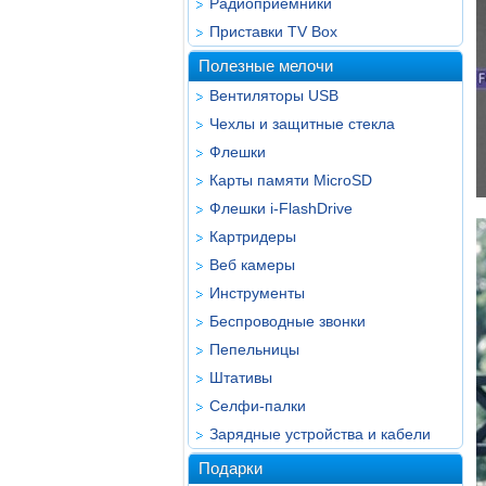
Радиоприёмники
Приставки TV Box
Полезные мелочи
Вентиляторы USB
Чехлы и защитные стекла
Флешки
Карты памяти MicroSD
Флешки i-FlashDrive
Картридеры
Веб камеры
Инструменты
Беспроводные звонки
Пепельницы
Штативы
Селфи-палки
Зарядные устройства и кабели
Подарки