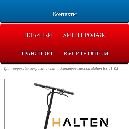
Контакты
НОВИНКИ
ХИТЫ ПРОДАЖ
ТРАНСПОРТ
КУПИТЬ ОПТОМ
Транспорт
Электросамокаты
Электросамокат Halten RS-01 V.2