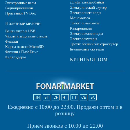
Дрифт электробайки
Электронные весы
Электрический скутер
Радиоприёмники
Электроснегоходы
Приставки TV Box
Моноколеса
Полезные мелочи
Электросамокаты
Квадроциклы
Вентиляторы USB
Электровелосипеды
Чехлы и защитные стекла
Электроскутеры
Флешки
Трехколесный электроскутер
Карты памяти MicroSD
Бензиновые скутеры
Флешки i-FlashDrive
Картридеры
КУПИТЬ ОПТОМ
Ежедневно с 10:00 до 22:00.
Продажи оптом и в
розницу
Приём звонков с 10.00 до 22.00