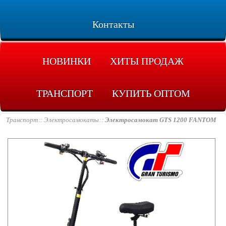
Контакты
НОВИНКИ
ХИТЫ ПРОДАЖ
ТРАНСПОРТ
КУПИТЬ ОПТОМ
Транспорт
Электросамокаты
Электросамокат GTS 1200 FANTOM