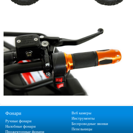
Фонари
Веб камеры
Инструменты
Ручные фонари
Беспроводные звонки
Налобные фонари
Пепельницы
Прожекторные фонари