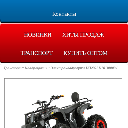
Контакты
НОВИНКИ
ХИТЫ ПРОДАЖ
ТРАНСПОРТ
КУПИТЬ ОПТОМ
Транспорт
Квадроциклы
Электроквадроцикл IKINGI K10 3000W