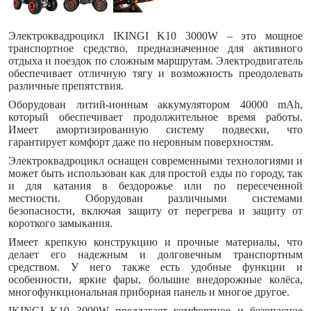
Электроквадроцикл IKINGI K10 3000W – это мощное
транспортное средство, предназначенное для активного
отдыха и поездок по сложным маршрутам. Электродвигатель
обеспечивает отличную тягу и возможность преодолевать
различные препятствия.
Оборудован литий-ионным аккумулятором 40000 mAh,
который обеспечивает продолжительное время работы.
Имеет амортизированную систему подвески, что
гарантирует комфорт даже по неровным поверхностям.
Электроквадроцикл оснащен современными технологиями и
может быть использован как для простой езды по городу, так
и для катания в бездорожье или по пересеченной
местности. Оборудован различными системами
безопасности, включая защиту от перегрева и защиту от
короткого замыкания.
Имеет крепкую конструкцию и прочные материалы, что
делает его надежным и долговечным транспортным
средством. У него также есть удобные функции и
особенности, яркие фары, большие внедорожные колёса,
многофункциональная приборная панель и многое другое.
IKINGI K10 3000W предлагает комфортное и безопасное