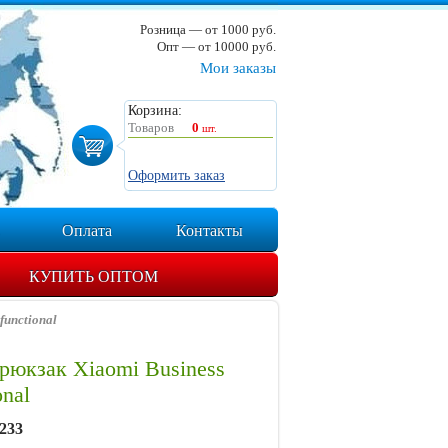
Розница — от 1000 руб.
Опт — от 10000 руб.
Мои заказы
Корзина:
Товаров
0
шт.
Оформить заказ
Оплата
Контакты
КУПИТЬ ОПТОМ
functional
юкзак Xiaomi Business
onal
233