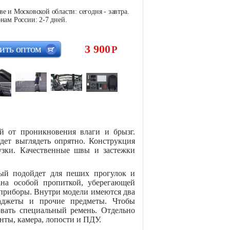
е и Московской области: сегодня - завтра.
нам России: 2-7 дней.
3 900
ить оптом
Р
й от проникновения влаги и брызг.
удет выглядеть опрятно. Конструкция
узки. Качественные швы и застежки
орый подойдет для пеших прогулок и
ана особой пропиткой, уберегающей
е приборы. Внутри модели имеются два
гаджеты и прочие предметы. Чтобы
вать специальный ремень. Отдельно
нты, камера, лопости и ПДУ.