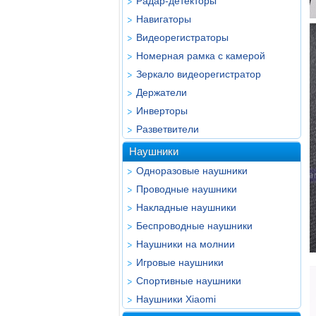
Радар-детекторы
Навигаторы
Видеорегистраторы
Номерная рамка с камерой
Зеркало видеорегистратор
Держатели
Инверторы
Разветвители
Наушники
Одноразовые наушники
Проводные наушники
Накладные наушники
Беспроводные наушники
Наушники на молнии
Игровые наушники
Спортивные наушники
Наушники Xiaomi