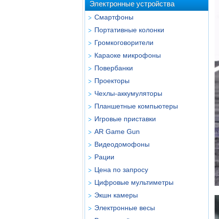
Электронные устройства
Смартфоны
Портативные колонки
Громкоговорители
Караоке микрофоны
Повербанки
Проекторы
Чехлы-аккумуляторы
Планшетные компьютеры
Игровые приставки
AR Game Gun
Видеодомофоны
Рации
Цена по запросу
Цифровые мультиметры
Экшн камеры
Электронные весы