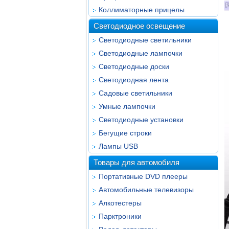
Коллиматорные прицелы
Светодиодное освещение
Светодиодные светильники
Светодиодные лампочки
Светодиодные доски
Светодиодная лента
Садовые светильники
Умные лампочки
Светодиодные установки
Бегущие строки
Лампы USB
Товары для автомобиля
Портативные DVD плееры
Автомобильные телевизоры
Алкотестеры
Парктроники