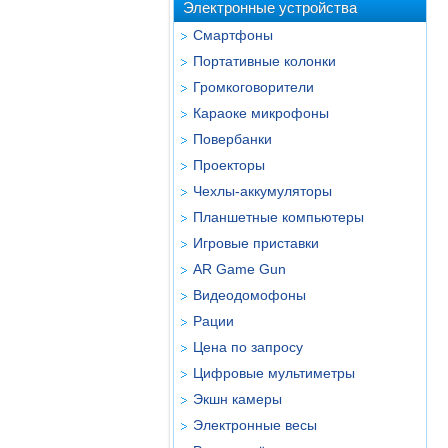
Электронные устройства
Смартфоны
Портативные колонки
Громкоговорители
Караоке микрофоны
Повербанки
Проекторы
Чехлы-аккумуляторы
Планшетные компьютеры
Игровые приставки
AR Game Gun
Видеодомофоны
Рации
Цена по запросу
Цифровые мультиметры
Экшн камеры
Электронные весы