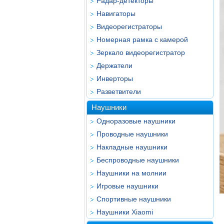
Радар-детекторы
Навигаторы
Видеорегистраторы
Номерная рамка с камерой
Зеркало видеорегистратор
Держатели
Инверторы
Разветвители
Наушники
Одноразовые наушники
Проводные наушники
Накладные наушники
Беспроводные наушники
Наушники на молнии
Игровые наушники
Спортивные наушники
Наушники Xiaomi