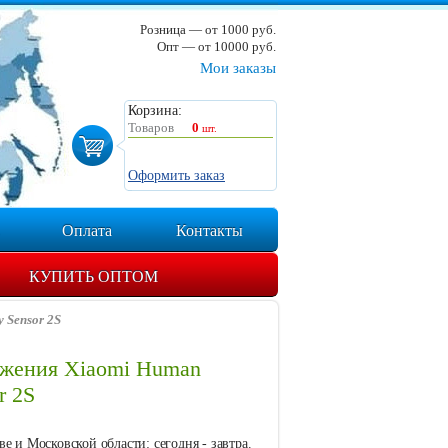
Розница — от 1000 руб.
Опт — от 10000 руб.
Мои заказы
Корзина:
Товаров
0
шт.
Оформить заказ
Оплата
Контакты
КУПИТЬ ОПТОМ
 Sensor 2S
ижения Xiaomi Human
r 2S
е и Московской области: сегодня - завтра.