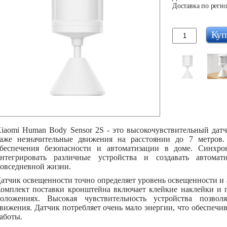
Доставка по регио
Куп
iaomi Human Body Sensor 2S - это высокочувствительный дат
аже незначительные движения на расстоянии до 7 метров.
беспечения безопасности и автоматизации в доме. Синхр
нтегрировать различные устройства и создавать автома
овседневной жизни.
атчик освещенности точно определяет уровень освещенности и 
омплект поставки кронштейна включает клейкие наклейки и 
оложениях. Высокая чувствительность устройства позвол
вижения. Датчик потребляет очень мало энергии, что обеспечив
аботы.