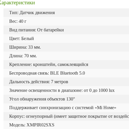
Характеристики
Тип: Датчик движения
Вес: 40 г
Вид питания: От батарейки
Цвет: Белый
Ширина: 33 мм.
Длина: 70 мм.
Крепление: кронштейн, самоклеящийся
Беспроводная связь: BLE Bluetooth 5.0
Дальность действия: 7 метров
Значение освещенности в диапазоне: от 0 до 1000 lux
Угол обнаружения объектов 130°
Поддерживает синхронизацию с системой «Mi Номе»
Корпус: огнеупорный (имеет защитное покрытие от воздейс
Модель: XMPIR02SXS