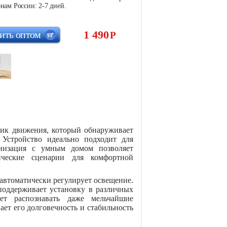
нам России: 2-7 дней.
1 490
ить оптом
Р
чик движения, который обнаруживает
 Устройство идеально подходит для
онизация с умным домом позволяет
тические сценарии для комфортной
автоматически регулирует освещение.
поддерживает установку в различных
яет распознавать даже мельчайшие
ает его долговечность и стабильность