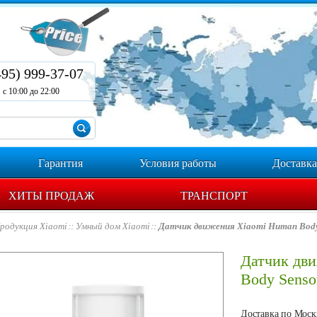
495) 999-37-07
с 10:00 до 22:00
Гарантия
Условия работы
Доставка
ХИТЫ ПРОДАЖ
ТРАНСПОРТ
родукция Xiaomi
Умный дом Xiaomi
Датчик движения Xiaomi Human Body
Датчик дв
Body Senso
Доставка по Москв