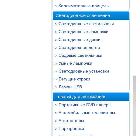
Коллиматорные прицелы
Светодиодное освещение
Светодиодные светильники
Светодиодные лампочки
Светодиодные доски
Светодиодная лента
Садовые светильники
Умные лампочки
Светодиодные установки
Бегущие строки
Лампы USB
Товары для автомобиля
Портативные DVD плееры
Автомобильные телевизоры
Алкотестеры
Парктроники