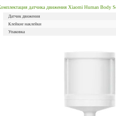
Комплектация датчика движения Xiaomi Human Body S
Датчик движения
Клейкие наклейки
Упаковка