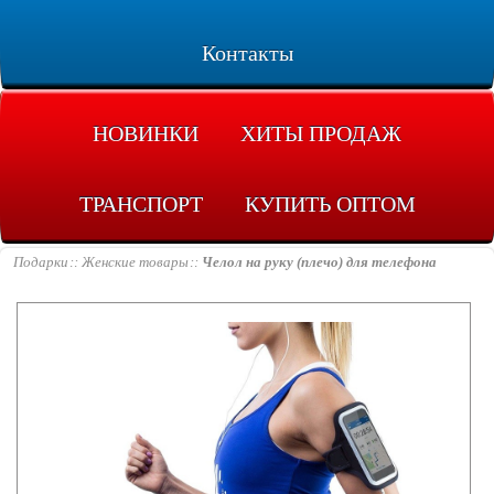
Контакты
НОВИНКИ
ХИТЫ ПРОДАЖ
ТРАНСПОРТ
КУПИТЬ ОПТОМ
Подарки
Женские товары
Челол на руку (плечо) для телефона