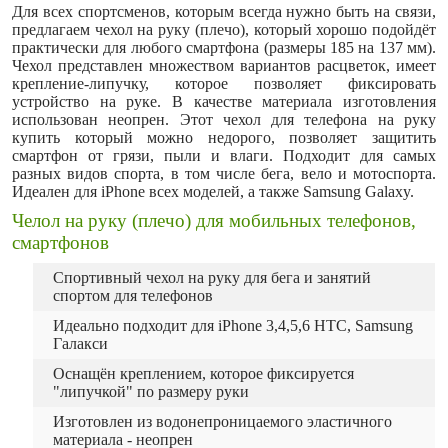
Для всех спортсменов, которым всегда нужно быть на связи,
предлагаем чехол на руку (плечо), который хорошо подойдёт
практически для любого смартфона (размеры 185 на 137 мм).
Чехол представлен множеством вариантов расцветок, имеет
крепление-липучку, которое позволяет фиксировать
устройство на руке. В качестве материала изготовления
использован неопрен. Этот чехол для телефона на руку
купить который можно недорого, позволяет защитить
смартфон от грязи, пыли и влаги. Подходит для самых
разных видов спорта, в том числе бега, вело и мотоспорта.
Идеален для iPhone всех моделей, а также Samsung Galaxy.
Челол на руку (плечо) для мобильных телефонов,
смартфонов
Спортивный чехол на руку для бега и занятий
спортом для телефонов
Идеально подходит для iPhone 3,4,5,6 HTC, Samsung
Галакси
Оснащён креплением, которое фиксируется
"липучкой" по размеру руки
Изготовлен из водонепроницаемого эластичного
материала - неопрен