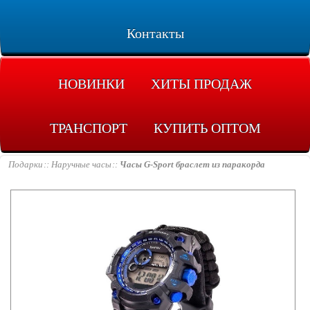
Контакты
НОВИНКИ
ХИТЫ ПРОДАЖ
ТРАНСПОРТ
КУПИТЬ ОПТОМ
Подарки
Наручные часы
Часы G-Sport браслет из паракорда