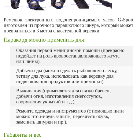
Ремешок электронных водонепроницаемых часов G-Sport
изготовлен из прочного парашютного шнура, который может
превратиться в 3 метра спасательной веревки.
Паракорд можно применить для:
Оказания первой медицинской помощи (прекрасно
подойдет на роль кровоостанавливающего жгута
или шины).
Добычи еды (можно сделать рыболовную леску,
тетиву для лука, использовать как веревку для
подвешивания продуктов или приманки).
Выживания (применяется для связки бревен,
добычи огня, изготовления снегоступов,
сооружения укрытий и т.д.).
Ремонта одежды и инструментов (с помощью нити
можно что-нибудь зашить, перевязать обувь,
заменить шнурки и пр.).
Габариты и вес