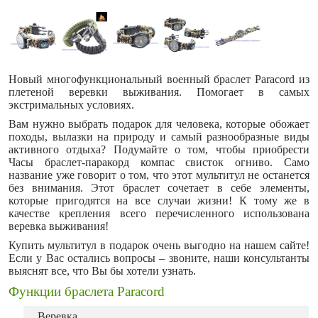
Новый многофункциональный военный браслет Paracord из
плетеной веревки выживания. Помогает в самых
экстримальных условиях.
Вам нужно выбрать подарок для человека, которые обожает
походы, вылазки на природу и самый разнообразные виды
активного отдыха? Подумайте о том, чтобы приобрести
Часы браслет-паракорд компас свисток огниво. Само
название уже говорит о том, что этот мультитул не останется
без внимания. Этот браслет сочетает в себе элементы,
которые пригодятся на все случаи жизни! К тому же в
качестве крепления всего перечисленного использована
веревка выживания!
Купить мультитул в подарок очень выгодно на нашем сайте!
Если у Вас остались вопросы – звоните, наши консультанты
выяснят все, что Вы бы хотели узнать.
Функции браслета Paracord
Веревка