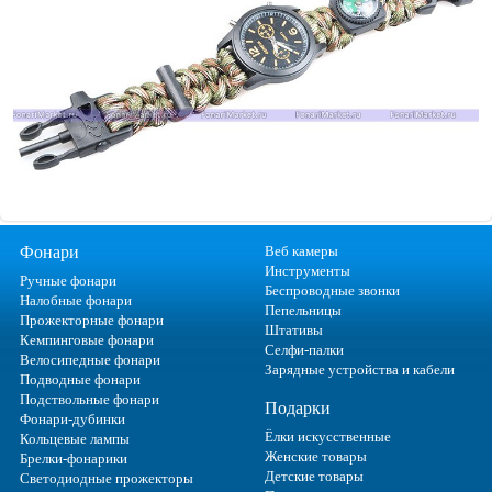
Фонари
Веб камеры
Инструменты
Ручные фонари
Беспроводные звонки
Налобные фонари
Пепельницы
Прожекторные фонари
Штативы
Кемпинговые фонари
Селфи-палки
Велосипедные фонари
Зарядные устройства и кабели
Подводные фонари
Подствольные фонари
Подарки
Фонари-дубинки
Ёлки искусственные
Кольцевые лампы
Женские товары
Брелки-фонарики
Детские товары
Светодиодные прожекторы