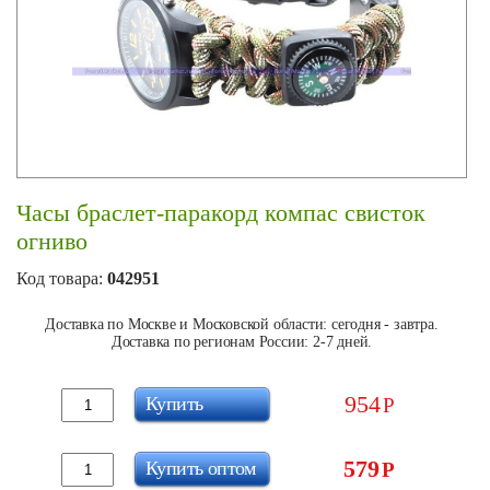
Часы браслет-паракорд компас свисток
огниво
Код товара:
042951
Доставка по Москве и Московской области: сегодня - завтра.
Доставка по регионам России: 2-7 дней.
954
Купить
Р
579
Купить оптом
Р