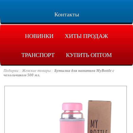
Контакты
НОВИНКИ
ХИТЫ ПРОДАЖ
ТРАНСПОРТ
КУПИТЬ ОПТОМ
Подарки
Женские товары
Бутылка для напитков MyBottle с
чехольчиком 500 мл.