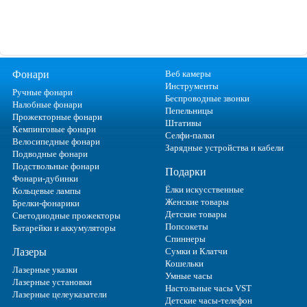
Фонари
Веб камеры
Инструменты
Ручные фонари
Беспроводные звонки
Налобные фонари
Пепельницы
Прожекторные фонари
Штативы
Кемпинговые фонари
Селфи-палки
Велосипедные фонари
Зарядные устройства и кабели
Подводные фонари
Подствольные фонари
Подарки
Фонари-дубинки
Ёлки искусственные
Кольцевые лампы
Женские товары
Брелки-фонарики
Детские товары
Светодиодные прожекторы
Попсокеты
Батарейки и аккумуляторы
Спиннеры
Лазеры
Сумки и Клатчи
Кошельки
Лазерные указки
Умные часы
Лазерные установки
Настольные часы VST
Лазерные целеуказатели
Детские часы-телефон