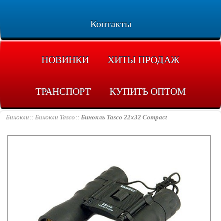
Контакты
НОВИНКИ
ХИТЫ ПРОДАЖ
ТРАНСПОРТ
КУПИТЬ ОПТОМ
Бинокли
Бинокли Tasco
Бинокль Tasco 22x32 Compact