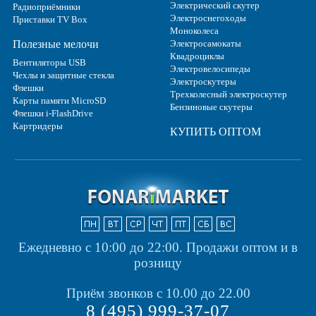
Электрический скутер
Радиоприёмники
Электроснегоходы
Приставки TV Box
Моноколеса
Полезные мелочи
Электросамокаты
Квадроциклы
Вентиляторы USB
Электровелосипеды
Чехлы и защитные стекла
Электроскутеры
Флешки
Трехколесный электроскутер
Карты памяти MicroSD
Бензиновые скутеры
Флешки i-FlashDrive
Картридеры
КУПИТЬ ОПТОМ
Ежедневно с 10:00 до 22:00.
Продажи оптом и в
розницу
Приём звонков с 10.00 до 22.00
8 (495) 999-37-07