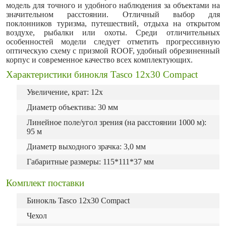
модель для точного и удобного наблюдения за объектами на
значительном расстоянии. Отличный выбор для
поклонников туризма, путешествий, отдыха на открытом
воздухе, рыбалки или охоты. Среди отличительных
особенностей модели следует отметить прогрессивную
оптическую схему с призмой ROOF, удобный обрезиненный
корпус и современное качество всех комплектующих.
Характеристики бинокля Tasco 12x30 Compact
Увеличение, крат: 12х
Диаметр объектива: 30 мм
Линейное поле/угол зрения (на расстоянии 1000 м):
95 м
Диаметр выходного зрачка: 3,0 мм
Габаритные размеры: 115*111*37 мм
Комплект поставки
Бинокль Tasco 12х30 Compact
Чехол