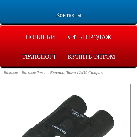
Контакты
НОВИНКИ
ХИТЫ ПРОДАЖ
ТРАНСПОРТ
КУПИТЬ ОПТОМ
Бинокли
Бинокли Tasco
Бинокль Tasco 12х30 Compact