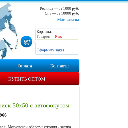
Розница — от 1000 руб.
Опт — от 10000 руб.
Мои заказы
Корзина:
Товаров
0
шт.
Оформить заказ
Оплата
Контакты
КУПИТЬ ОПТОМ
иск 50х50 с автофокусом
966
е и Московской области: сегодня - завтра.