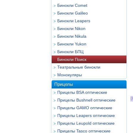
Бинокли Comet
Бинокли Galileo
Бинокли Leapers
Бинокли Nikon
Бинокли Nikula
Бинокли Yukon
Бинокли БПЦ
Бинокли Поиск
Театральные бинокли
Монокуляры
Прицелы
Прицелы BSA оптические
Прицелы Bushnell оптические
Прицелы GAMO оптические
Прицелы Leapers оптические
Прицелы Leupold оптические
Прицелы Tasco оптические