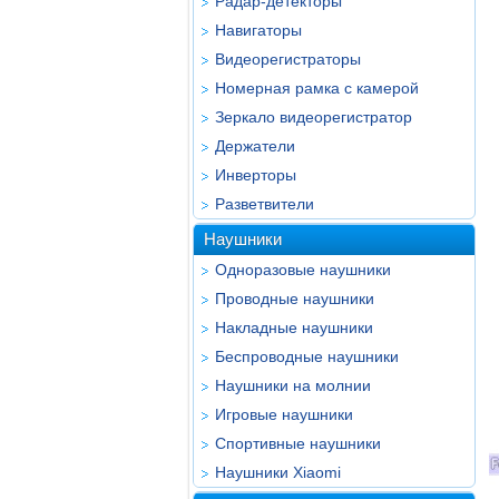
Радар-детекторы
Навигаторы
Видеорегистраторы
Номерная рамка с камерой
Зеркало видеорегистратор
Держатели
Инверторы
Разветвители
Наушники
Одноразовые наушники
Проводные наушники
Накладные наушники
Беспроводные наушники
Наушники на молнии
Игровые наушники
Спортивные наушники
Наушники Xiaomi