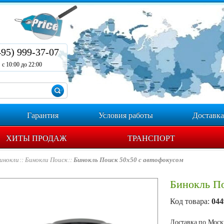
495) 999-37-07
с 10:00 до 22:00
Гарантия
Условия работы
Доставка
ХИТЫ ПРОДАЖ
ТРАНСПОРТ
инокли
Бинокли Поиск
Бинокль Поиск 50х50 с автофокусом
Бинокль По
Код товара:
044
Доставка по Москв