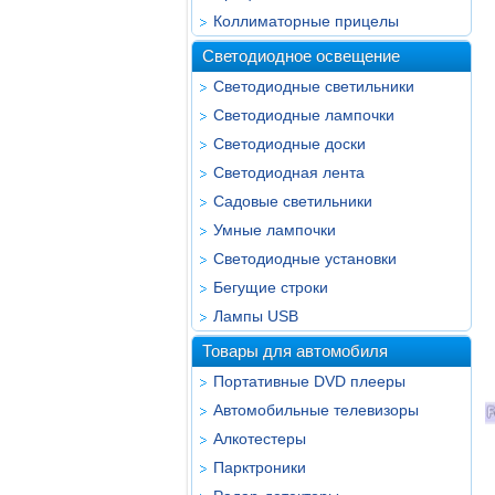
Коллиматорные прицелы
Светодиодное освещение
Светодиодные светильники
Светодиодные лампочки
Светодиодные доски
Светодиодная лента
Садовые светильники
Умные лампочки
Светодиодные установки
Бегущие строки
Лампы USB
Товары для автомобиля
Портативные DVD плееры
Автомобильные телевизоры
Алкотестеры
Парктроники