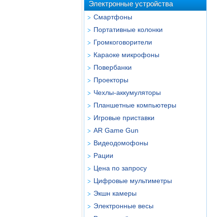
Электронные устройства
Смартфоны
Портативные колонки
Громкоговорители
Караоке микрофоны
Повербанки
Проекторы
Чехлы-аккумуляторы
Планшетные компьютеры
Игровые приставки
AR Game Gun
Видеодомофоны
Рации
Цена по запросу
Цифровые мультиметры
Экшн камеры
Электронные весы