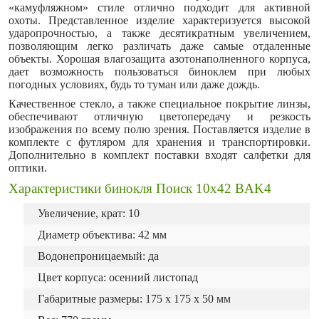
«камуфляжном» стиле отлично подходит для активной
охоты. Представленное изделие характеризуется высокой
ударопрочностью, а также десятикратным увеличением,
позволяющим легко различать даже самые отдаленные
объекты. Хорошая влагозащита азотонаполненного корпуса,
дает возможность пользоваться биноклем при любых
погодных условиях, будь то туман или даже дождь.
Качественное стекло, а также специальное покрытие линзы,
обеспечивают отличную цветопередачу и резкость
изображения по всему полю зрения. Поставляется изделие в
комплекте с футляром для хранения и транспортировки.
Дополнительно в комплект поставки входят салфетки для
оптики.
Характеристики бинокля Поиск 10х42 BAK4
Увеличение, крат: 10
Диаметр объектива: 42 мм
Водонепроницаемый: да
Цвет корпуса: осенний листопад
Габаритные размеры: 175 х 175 х 50 мм