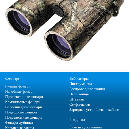
Фонари
Веб камеры
Инструменты
Ручные фонари
Беспроводные звонки
Налобные фонари
Пепельницы
Прожекторные фонари
Штативы
Кемпинговые фонари
Селфи-палки
Велосипедные фонари
Зарядные устройства и кабели
Подводные фонари
Подствольные фонари
Подарки
Фонари-дубинки
Ёлки искусственные
Кольцевые лампы