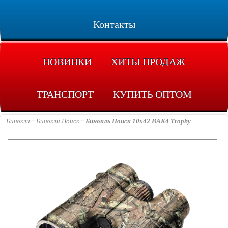
Контакты
НОВИНКИ
ХИТЫ ПРОДАЖ
ТРАНСПОРТ
КУПИТЬ ОПТОМ
Бинокли
Бинокли Поиск
Бинокль Поиск 10х42 BAK4 Trophy