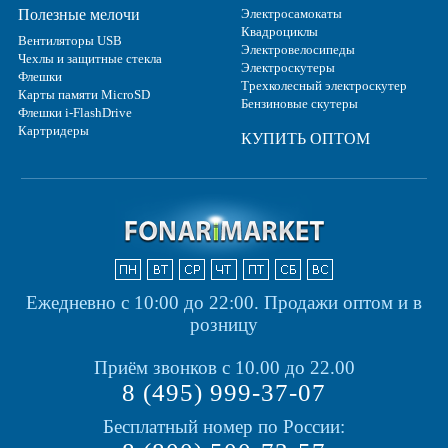
Полезные мелочи
Электросамокаты
Квадроциклы
Вентиляторы USB
Электровелосипеды
Чехлы и защитные стекла
Электроскутеры
Флешки
Трехколесный электроскутер
Карты памяти MicroSD
Бензиновые скутеры
Флешки i-FlashDrive
Картридеры
КУПИТЬ ОПТОМ
Ежедневно с 10:00 до 22:00.
Продажи оптом и в
розницу
Приём звонков с 10.00 до 22.00
8 (495) 999-37-07
Бесплатный номер по России: