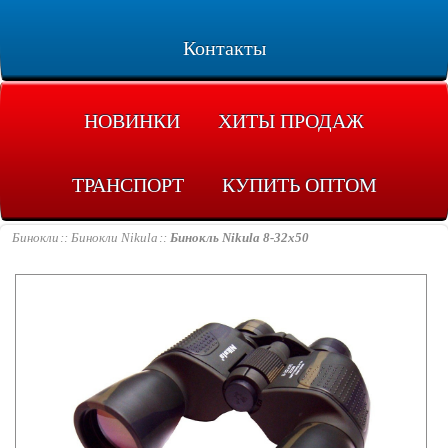
Контакты
НОВИНКИ
ХИТЫ ПРОДАЖ
ТРАНСПОРТ
КУПИТЬ ОПТОМ
Бинокли
Бинокли Nikula
Бинокль Nikula 8-32x50