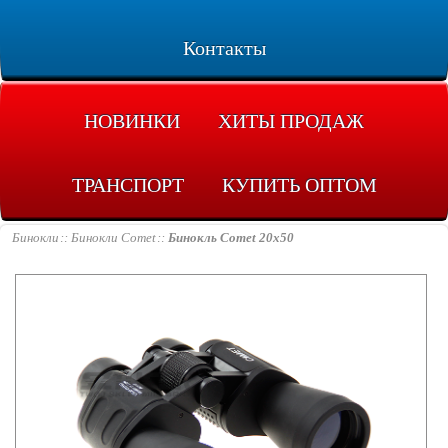
Контакты
НОВИНКИ
ХИТЫ ПРОДАЖ
ТРАНСПОРТ
КУПИТЬ ОПТОМ
Бинокли
Бинокли Comet
Бинокль Comet 20x50