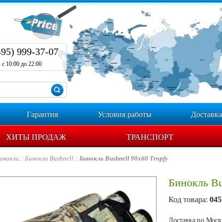
495) 999-37-07
с 10:00 до 22:00
Гарантия
Условия работы
Доставка
ХИТЫ ПРОДАЖ
ТРАНСПОРТ
инокли
Бинокли Bushnell
Бинокль Bushnell 90x60 Tropfy
Бинокль Bu
Код товара:
045
Доставка по Москв