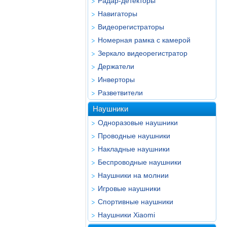
Радар-детекторы
Навигаторы
Видеорегистраторы
Номерная рамка с камерой
Зеркало видеорегистратор
Держатели
Инверторы
Разветвители
Наушники
Одноразовые наушники
Проводные наушники
Накладные наушники
Беспроводные наушники
Наушники на молнии
Игровые наушники
Спортивные наушники
Наушники Xiaomi