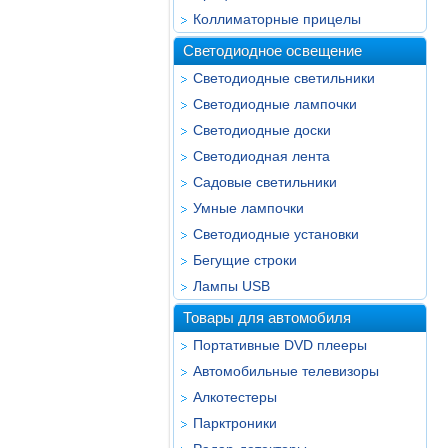
Коллиматорные прицелы
Светодиодное освещение
Светодиодные светильники
Светодиодные лампочки
Светодиодные доски
Светодиодная лента
Садовые светильники
Умные лампочки
Светодиодные установки
Бегущие строки
Лампы USB
Товары для автомобиля
Портативные DVD плееры
Автомобильные телевизоры
Алкотестеры
Парктроники