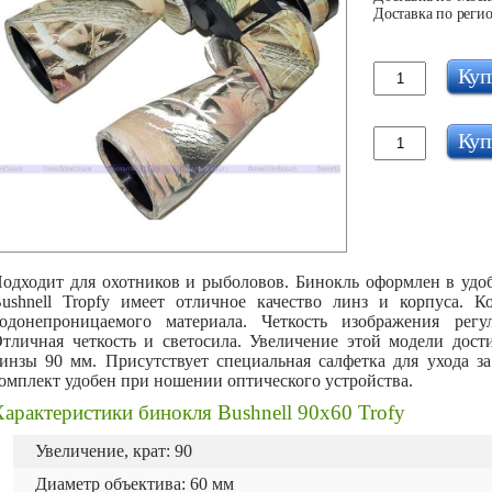
Доставка по регио
Куп
Куп
одходит для охотников и рыболовов. Бинокль оформлен в удоб
ushnell Tropfy имеет отличное качество линз и корпуса. К
одонепроницаемого материала. Четкость изображения рег
тличная четкость и светосила. Увеличение этой модели дост
инзы 90 мм. Присутствует специальная салфетка для ухода за
омплект удобен при ношении оптического устройства.
арактеристики бинокля Bushnell 90x60 Trofy
Увеличение, крат: 90
Диаметр объектива: 60 мм