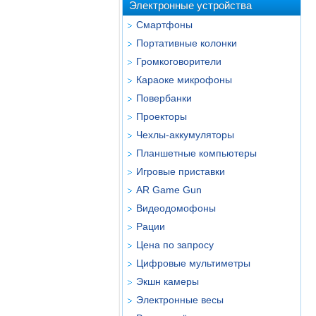
Электронные устройства
Смартфоны
Портативные колонки
Громкоговорители
Караоке микрофоны
Повербанки
Проекторы
Чехлы-аккумуляторы
Планшетные компьютеры
Игровые приставки
AR Game Gun
Видеодомофоны
Рации
Цена по запросу
Цифровые мультиметры
Экшн камеры
Электронные весы