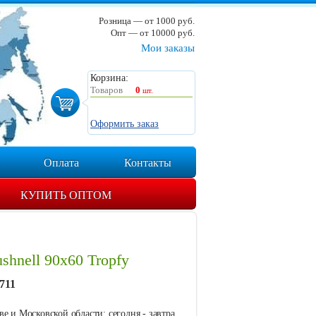
Розница — от 1000 руб.
Опт — от 10000 руб.
Мои заказы
Корзина:
Товаров
0
шт.
Оформить заказ
Оплата
Контакты
КУПИТЬ ОПТОМ
shnell 90x60 Tropfy
711
е и Московской области: сегодня - завтра.