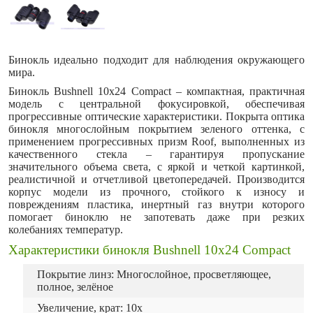
Бинокль идеально подходит для наблюдения окружающего
мира.
Бинокль Bushnell 10x24 Compact – компактная, практичная
модель с центральной фокусировкой, обеспечивая
прогрессивные оптические характеристики. Покрыта оптика
бинокля многослойным покрытием зеленого оттенка, с
применением прогрессивных призм Roof, выполненных из
качественного стекла – гарантируя пропускание
значительного объема света, с яркой и четкой картинкой,
реалистичной и отчетливой цветопередачей. Производится
корпус модели из прочного, стойкого к износу и
повреждениям пластика, инертный газ внутри которого
помогает биноклю не запотевать даже при резких
колебаниях температур.
Характеристики бинокля Bushnell 10x24 Compact
Покрытие линз: Многослойное, просветляющее,
полное, зелёное
Увеличение, крат: 10х