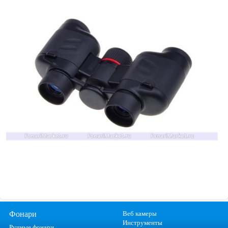
Фонари
Веб камеры
Инструменты
Ручные фонари