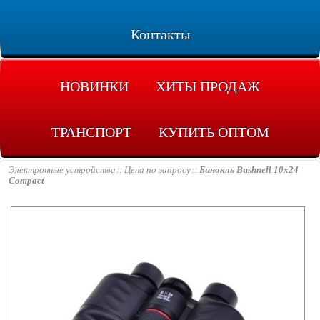
Контакты
НОВИНКИ
ХИТЫ ПРОДАЖ
ТРАНСПОРТ
КУПИТЬ ОПТОМ
Электронные устройства
Цена по запросу
Бинокль Bushnell 10x24
Compact