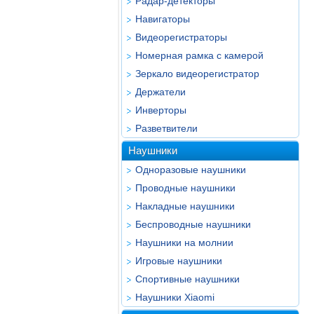
Радар-детекторы
Навигаторы
Видеорегистраторы
Номерная рамка с камерой
Зеркало видеорегистратор
Держатели
Инверторы
Разветвители
Наушники
Одноразовые наушники
Проводные наушники
Накладные наушники
Беспроводные наушники
Наушники на молнии
Игровые наушники
Спортивные наушники
Наушники Xiaomi