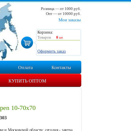
Розница — от 1000 руб.
Опт — от 10000 руб.
Мои заказы
Корзина:
Товаров
0
шт.
Оформить заказ
Оплата
Контакты
КУПИТЬ ОПТОМ
pen 10-70x70
303
е и Московской области: сегодня - завтра.