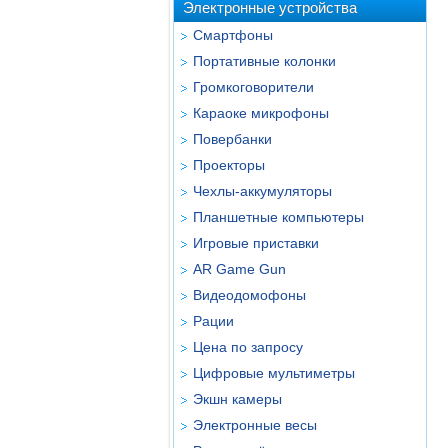
Электронные устройства
Смартфоны
Портативные колонки
Громкоговорители
Караоке микрофоны
Повербанки
Проекторы
Чехлы-аккумуляторы
Планшетные компьютеры
Игровые приставки
AR Game Gun
Видеодомофоны
Рации
Цена по запросу
Цифровые мультиметры
Экшн камеры
Электронные весы