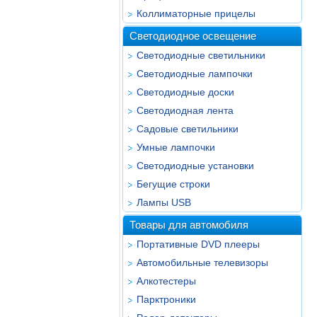
Коллиматорные прицелы
Светодиодное освещение
Светодиодные светильники
Светодиодные лампочки
Светодиодные доски
Светодиодная лента
Садовые светильники
Умные лампочки
Светодиодные установки
Бегущие строки
Лампы USB
Товары для автомобиля
Портативные DVD плееры
Автомобильные телевизоры
Алкотестеры
Парктроники