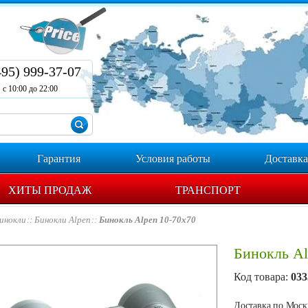
495) 999-37-07
с 10:00 до 22:00
Гарантия
Условия работы
Доставка
ХИТЫ ПРОДАЖ
ТРАНСПОРТ
инокли
Бинокли Alpen
Бинокль Alpen 10-70x70
Бинокль Al
Код товара:
033
Доставка по Москв