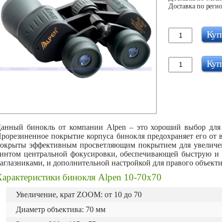
Доставка по регио
Куп
Куп
анный бинокль от компании Alpen – это хороший выбор для 
рорезиненное покрытие корпуса бинокля предохраняет его от 
окрыты эффективным просветляющим покрытием для увеличен
интом центральной фокусировки, обеспечивающей быструю и 
аглазниками, и дополнительной настройкой для правого объекти
Характеристики бинокля Alpen 10-70x70
Увеличение, крат ZOOM: от 10 до 70
Диаметр объектива: 70 мм