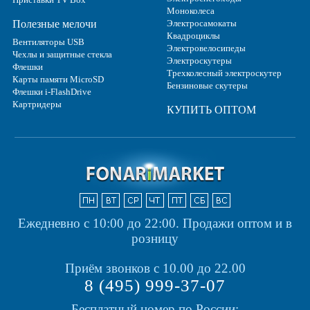
Моноколеса
Полезные мелочи
Электросамокаты
Квадроциклы
Вентиляторы USB
Электровелосипеды
Чехлы и защитные стекла
Электроскутеры
Флешки
Трехколесный электроскутер
Карты памяти MicroSD
Бензиновые скутеры
Флешки i-FlashDrive
Картридеры
КУПИТЬ ОПТОМ
Ежедневно с 10:00 до 22:00.
Продажи оптом и в
розницу
Приём звонков с 10.00 до 22.00
8 (495) 999-37-07
Бесплатный номер по России: