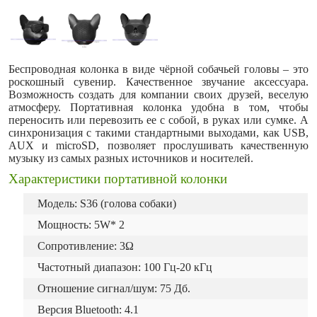
Беспроводная колонка в виде чёрной собачьей головы – это
роскошный сувенир. Качественное звучание аксессуара.
Возможность создать для компании своих друзей, веселую
атмосферу. Портативная колонка удобна в том, чтобы
переносить или перевозить ее с собой, в руках или сумке. А
синхронизация с такими стандартными выходами, как USB,
AUX и microSD, позволяет прослушивать качественную
музыку из самых разных источников и носителей.
Характеристики портативной колонки
Модель: S36 (голова собаки)
Мощность: 5W* 2
Сопротивление: 3Ω
Частотный диапазон: 100 Гц-20 кГц
Отношение сигнал/шум: 75 Дб.
Версия Bluetooth: 4.1