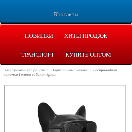
Контакты
НОВИНКИ
ХИТЫ ПРОДАЖ
ТРАНСПОРТ
КУПИТЬ ОПТОМ
Электронные устройства
Портативные колонки
Беспроводная
колонка Голова собаки чёрная