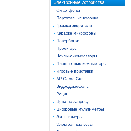
Электронные устройства
Смартфоны
Портативные колонки
Громкоговорители
Караоке микрофоны
Повербанки
Проекторы
Чехлы-аккумуляторы
Планшетные компьютеры
Игровые приставки
AR Game Gun
Видеодомофоны
Рации
Цена по запросу
Цифровые мультиметры
Экшн камеры
Электронные весы