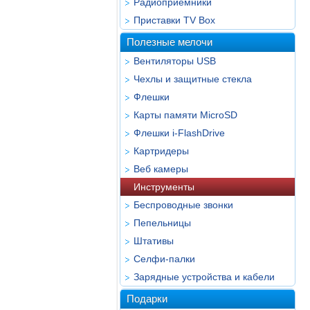
Радиоприёмники
Приставки TV Box
Полезные мелочи
Вентиляторы USB
Чехлы и защитные стекла
Флешки
Карты памяти MicroSD
Флешки i-FlashDrive
Картридеры
Веб камеры
Инструменты
Беспроводные звонки
Пепельницы
Штативы
Селфи-палки
Зарядные устройства и кабели
Подарки