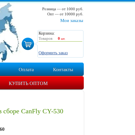
Розница — от 1000 руб.
Опт — от 10000 руб.
Мои заказы
Корзина:
Товаров
0
шт.
Оформить заказ
Оплата
Контакты
КУПИТЬ ОПТОМ
в сборе CanFly CY-530
60