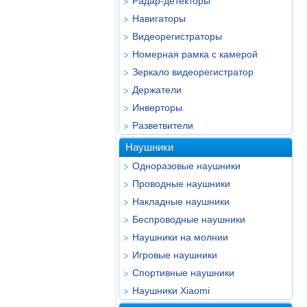
Радар-детекторы
Навигаторы
Видеорегистраторы
Номерная рамка с камерой
Зеркало видеорегистратор
Держатели
Инверторы
Разветвители
Наушники
Одноразовые наушники
Проводные наушники
Накладные наушники
Беспроводные наушники
Наушники на молнии
Игровые наушники
Спортивные наушники
Наушники Xiaomi