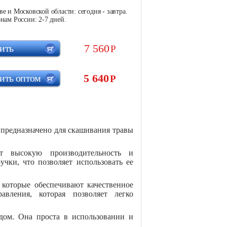
е и Московской области: сегодня - завтра.
нам России: 2-7 дней.
7 560
ить
Р
5 640
ить оптом
Р
е предназначено для скашивания травы
т высокую производительность и
чки, что позволяет использовать ее
которые обеспечивают качественное
вления, которая позволяет легко
дом. Она проста в использовании и