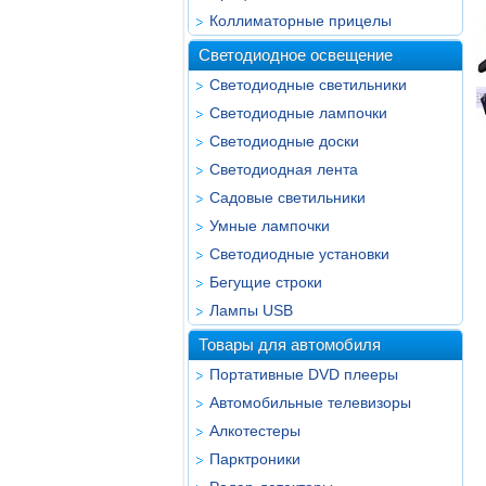
Коллиматорные прицелы
Светодиодное освещение
Светодиодные светильники
Светодиодные лампочки
Светодиодные доски
Светодиодная лента
Садовые светильники
Умные лампочки
Светодиодные установки
Бегущие строки
Лампы USB
Товары для автомобиля
Портативные DVD плееры
Автомобильные телевизоры
Алкотестеры
Парктроники