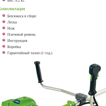
Вес: 9.2 кг.
Комплектация
Бензокоса в сборе
Леска
Нож
Плечевой ремень
Инструкция
Коробка
Гарантийный талон (1 год.)