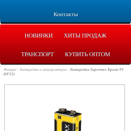
Контакты
НОВИНКИ
ХИТЫ ПРОДАЖ
ТРАНСПОРТ
КУПИТЬ ОПТОМ
Фонари
Батарейки и аккумуляторы
Батарейка Supermax Крона 9V
(6F22)