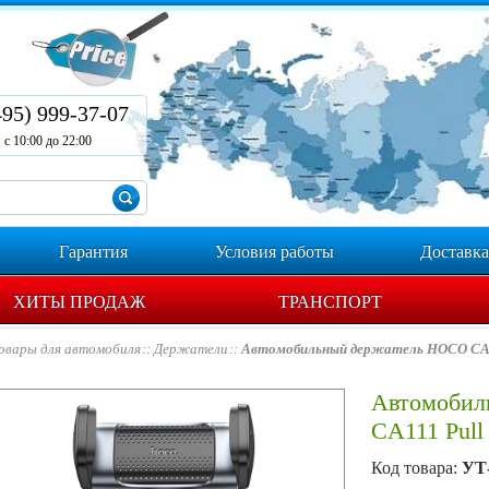
495) 999-37-07
с 10:00 до 22:00
Гарантия
Условия работы
Доставка
ХИТЫ ПРОДАЖ
ТРАНСПОРТ
овары для автомобиля
Держатели
Автомобильный держатель HOCO CA11
Автомобил
CA111 Pull 
Код товара:
УТ