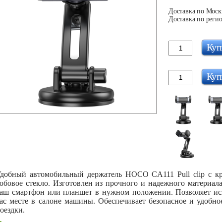
Доставка по Москв
Доставка по регио
Куп
Куп
добный автомобильный держатель HOCO CA111 Pull clip с к
обовое стекло. Изготовлен из прочного и надежного материала
аш смартфон или планшет в нужном положении. Позволяет исп
ас месте в салоне машины. Обеспечивает безопасное и удобно
оездки.