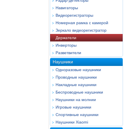
Радар-детекторы
Навигаторы
Видеорегистраторы
Номерная рамка с камерой
Зеркало видеорегистратор
Держатели
Инверторы
Разветвители
Наушники
Одноразовые наушники
Проводные наушники
Накладные наушники
Беспроводные наушники
Наушники на молнии
Игровые наушники
Спортивные наушники
Наушники Xiaomi