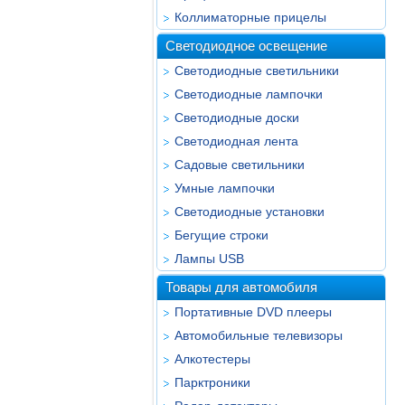
Коллиматорные прицелы
Светодиодное освещение
Светодиодные светильники
Светодиодные лампочки
Светодиодные доски
Светодиодная лента
Садовые светильники
Умные лампочки
Светодиодные установки
Бегущие строки
Лампы USB
Товары для автомобиля
Портативные DVD плееры
Автомобильные телевизоры
Алкотестеры
Парктроники