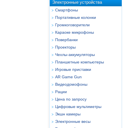
Электронные устройства
Смартфоны
Портативные колонки
Громкоговорители
Караоке микрофоны
Повербанки
Проекторы
Чехлы-аккумуляторы
Планшетные компьютеры
Игровые приставки
AR Game Gun
Видеодомофоны
Рации
Цена по запросу
Цифровые мультиметры
Экшн камеры
Электронные весы