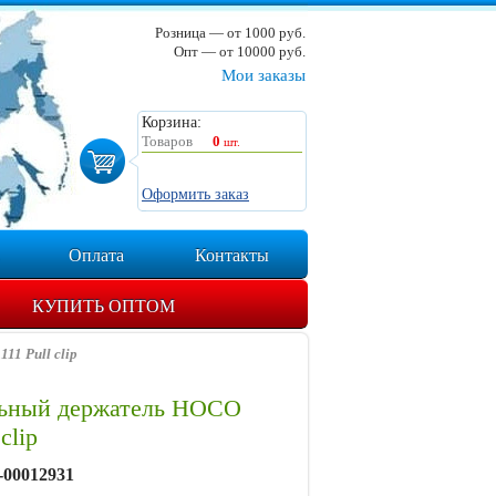
Розница — от 1000 руб.
Опт — от 10000 руб.
Мои заказы
Корзина:
Товаров
0
шт.
Оформить заказ
Оплата
Контакты
КУПИТЬ ОПТОМ
1 Pull clip
ьный держатель HOCO
clip
-00012931