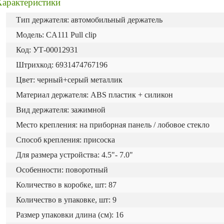
Характеристики
Тип держателя: автомобильный держатель
Модель: CA111 Pull clip
Код: УТ-00012931
Штрихкод: 6931474767196
Цвет: черный+серый металлик
Материал держателя: ABS пластик + силикон
Вид держателя: зажимной
Место крепления: на приборная панель / лобовое стекло
Способ крепления: присоска
Для размера устройства: 4.5"- 7.0"
Особенности: поворотный
Количество в коробке, шт: 87
Количество в упаковке, шт: 9
Размер упаковки длина (см): 16