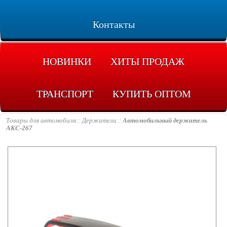
Контакты
НОВИНКИ
ХИТЫ ПРОДАЖ
ТРАНСПОРТ
КУПИТЬ ОПТОМ
Товары для автомобиля
Держатели
Автомобильный держатель
AKC-267