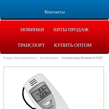
Контакты
НОВИНКИ
ХИТЫ ПРОДАЖ
ТРАНСПОРТ
КУПИТЬ ОПТОМ
Товары для автомобиля
Алкотестеры
Алкотестер Kromatech 6387