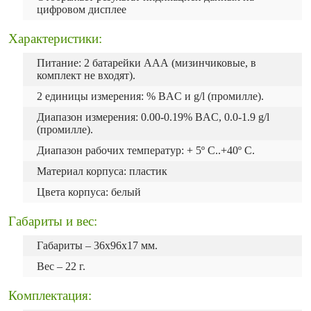
цифровом дисплее
Характеристики:
Питание: 2 батарейки ААА (мизинчиковые, в
комплект не входят).
2 единицы измерения: % BAC и g/l (промилле).
Диапазон измерения: 0.00-0.19% BAC, 0.0-1.9 g/l
(промилле).
Диапазон рабочих температур: + 5º C..+40º C.
Материал корпуса: пластик
Цвета корпуса: белый
Габариты и вес:
Габариты – 36х96х17 мм.
Вес – 22 г.
Комплектация: