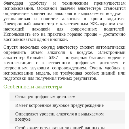
благодаря удобству и техническим преимуществам
использования. Основной задачей алкотестера становится
определение количества алкоголя в выдыхаемом воздухе –
устанавливая и наличие алкоголя в крови водителя.
Электронный алкотестер с качественным ЖК-экраном стал
настоящей находкой для современных водителей.
Использовать его на практике гораздо проще – достаточно
воспользоваться одной кнопкой.
Спустя несколько секунд алкотестер сможет автоматически
определить объем алкоголя в воздухе. Электронный
алкотестер Kromatech 6387 – популярная бытовая модель в
комплектации с качественным цифровым дисплеем и
встроенным звуковым сопровождением. Очень удобная в
использовании модель, не требующая особых знаний или
подготовки для получения точных результатов.
Особенности алкотестера
Оснащен цифровым дисплеем
Имеет встроенное звуковое предупреждение
Определяет уровень алкоголя в выдыхаемом
воздухе
Отображает результат индикацией данных на