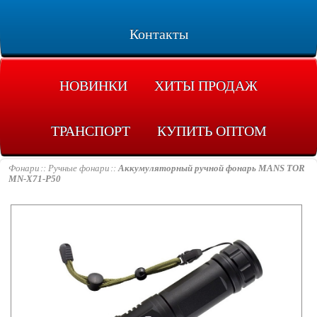
Контакты
НОВИНКИ
ХИТЫ ПРОДАЖ
ТРАНСПОРТ
КУПИТЬ ОПТОМ
Фонари
Ручные фонари
Аккумуляторный ручной фонарь MANS TOR
MN-X71-P50