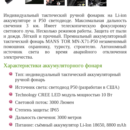
Индивидуальный тактический ручной фонарик на Li-ion
аккумуляторе и P50 светодиоде. Максимальная дальность
свечения 3 км. Имеет телескопическую фокусировку
светового луча. Несколько режимов работы. Защита от пыли
и дождя. Лёгкий и прочный. Премиальный аккумуляторный
тактический фонарь MANS TOR MN-X71-P50 незаменимый
помошник охраннику, туристу, строителю. Автономный
источник света во время аварийного отключения
электричества.
Характеристики аккумуляторного фонаря
Тип: индивидуальный тактический аккумуляторный
ручной фонарь
Источник света: светодиод P50 (разработан в США)
Technology CREE LED модуль мощностью 10 Вт
Световой поток: 3000 Люмен
Степень защиты: IP65
Дальность свечения: 3000 метров
Питание: съёмный аккумулятор Li-Ion 18650, 8800 mAh