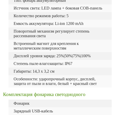
Тип: фонарь аккумуляторный
Истчник света: LED лампа + боковая COB-панель
Количество режимов работы: 5
Емкость аккумулятора: Li-ion 1200 mAh
Поворотный механизм регулирует степень
рассеивания света
Встроенный магнит для крепления к
металлическим поверхностям
Дисплей уровня заряда: 25%|50%|75%|100%
Степень пыле-влагозащиты: IP67
Габариты: 14,3 х 3,2 см
Особенности: ударопрочный корпус, дисплей,
защита от пыли и влаги, белый + красный свет
Комплектация фонарика светодиодного
Фонарик
Зарядный USB-кабель