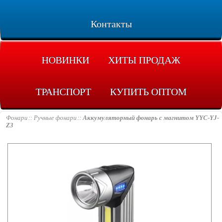
Контакты
НОВИНКИ
ХИТЫ ПРОДАЖ
ТРАНСПОРТ
КУПИТЬ ОПТОМ
Фонари
Ручные фонари
Аккумуляторный фонарь с магнитом YYC-YJ-
Z3