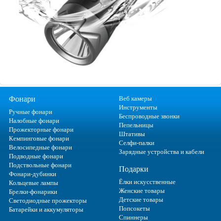
Фонари
Веб камеры
Инструменты
Ручные фонари
Беспроводные звонки
Налобные фонари
Пепельницы
Прожекторные фонари
Штативы
Кемпинговые фонари
Селфи-палки
Велосипедные фонари
Зарядные устройства и кабели
Подводные фонари
Подствольные фонари
Подарки
Фонари-дубинки
Ёлки искусственные
Кольцевые лампы
Женские товары
Брелки-фонарики
Детские товары
Светодиодные прожекторы
Попсокеты
Батарейки и аккумуляторы
Спиннеры