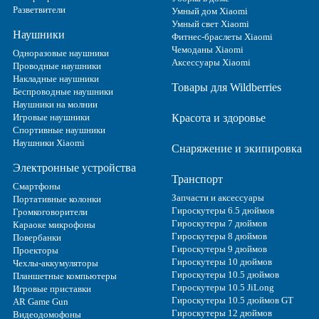
Разветвители
Умный дом Xiaomi
Умный свет Xiaomi
Наушники
Фитнес-браслеты Xiaomi
Чемоданы Xiaomi
Одноразовые наушники
Аксессуары Xiaomi
Проводные наушники
Накладные наушники
Товары для Wildberries
Беспроводные наушники
Наушники на молнии
Игровые наушники
Красота и здоровье
Спортивные наушники
Наушники Xiaomi
Снаряжение и экипировка
Электронные устройства
Транспорт
Смартфоны
Запчасти и аксессуары
Портативные колонки
Гироскутеры 6.5 дюймов
Громкоговорители
Гироскутеры 7 дюймов
Караоке микрофоны
Гироскутеры 8 дюймов
Повербанки
Гироскутеры 9 дюймов
Проекторы
Гироскутеры 10 дюймов
Чехлы-аккумуляторы
Гироскутеры 10.5 дюймов
Планшетные компьютеры
Гироскутеры 10.5 JiLong
Игровые приставки
Гироскутеры 10.5 дюймов GT
AR Game Gun
Гироскутеры 12 дюймов
Видеодомофоны