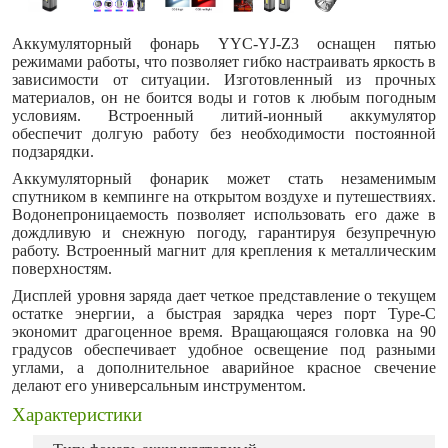
Аккумуляторный фонарь YYC-YJ-Z3 оснащен пятью
режимами работы, что позволяет гибко настраивать яркость в
зависимости от ситуации. Изготовленный из прочных
материалов, он не боится воды и готов к любым погодным
условиям. Встроенный литий-ионный аккумулятор
обеспечит долгую работу без необходимости постоянной
подзарядки.
Аккумуляторный фонарик может стать незаменимым
спутником в кемпинге на открытом воздухе и путешествиях.
Водонепроницаемость позволяет использовать его даже в
дождливую и снежную погоду, гарантируя безупречную
работу. Встроенный магнит для крепления к металлическим
поверхностям.
Дисплей уровня заряда дает четкое представление о текущем
остатке энергии, а быстрая зарядка через порт Type-C
экономит драгоценное время. Вращающаяся головка на 90
градусов обеспечивает удобное освещение под разными
углами, а дополнительное аварийное красное свечение
делают его универсальным инструментом.
Характеристики