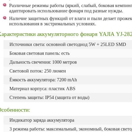
Различные режимы работы (яркий, слабый, боковая кемпинго
адаптировать использование фонаря под разные нужды.
Наличие защитных функций от влаги и пыли делает прожек
использования в экстримальных условиях.
Характеристики аккумуляторного фонаря YAJIA YJ-28
Источники света: основной светодиод 5W + 25LED SMD
Боковая световая панель: есть
Дальность свечения: 1000 метров
Световой поток: 250 люмен
Ёмкость аккумулятора: 7200 mAh
Материал корпуса: пластик ABS
Степень защиты: IP54 (защита от воды)
Особенности:
Индикатор заряда аккумулятора
3 режима работы: максимальный, экономный, боковая свет