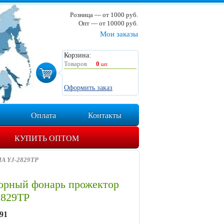
Розница — от 1000 руб.
Опт — от 10000 руб.
Мои заказы
Корзина:
Товаров
0
шт.
Оформить заказ
Оплата
Контакты
КУПИТЬ ОПТОМ
A YJ-2829TP
орный фонарь прожектор
2829TP
91