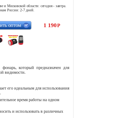
е и Московской области: сегодня - завтра.
нам России: 2-7 дней.
1 190
ить оптом
Р
фонарь, который предназначен для
ной видимости.
лает его идеальным для использования
.
ительное время работы на одном
носить и использовать в различных