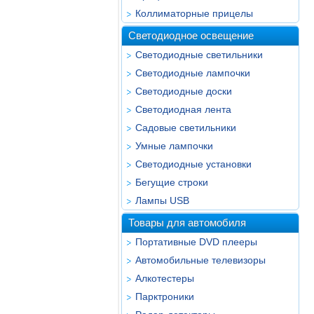
Коллиматорные прицелы
Светодиодное освещение
Светодиодные светильники
Светодиодные лампочки
Светодиодные доски
Светодиодная лента
Садовые светильники
Умные лампочки
Светодиодные установки
Бегущие строки
Лампы USB
Товары для автомобиля
Портативные DVD плееры
Автомобильные телевизоры
Алкотестеры
Парктроники