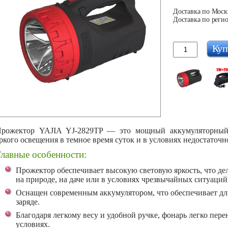
Доставка по Москв
Доставка по регио
Куп
рожектор YAJIA YJ-2829TP — это мощный аккумуляторный 
ркого освещения в темное время суток и в условиях недостаточ
лавные особенности:
Прожектор обеспечивает высокую световую яркость, что де
на природе, на даче или в условиях чрезвычайных ситуаций
Оснащен современным аккумулятором, что обеспечивает дл
заряде.
Благодаря легкому весу и удобной ручке, фонарь легко пере
условиях.