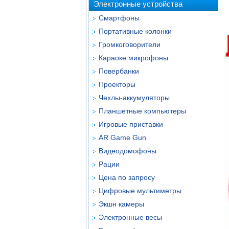
Электронные устройства
Смартфоны
Портативные колонки
Громкоговорители
Караоке микрофоны
Повербанки
Проекторы
Чехлы-аккумуляторы
Планшетные компьютеры
Игровые приставки
AR Game Gun
Видеодомофоны
Рации
Цена по запросу
Цифровые мультиметры
Экшн камеры
Электронные весы