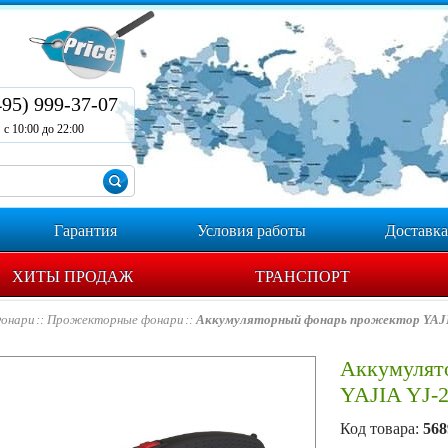
495) 999-37-07
с 10:00 до 22:00
Гарантия
Условия работы
Доставка
ХИТЫ ПРОДАЖ
ТРАНСПОРТ
онари
Прожекторные фонари
Аккумуляторный фонарь прожектор YAJI
Аккумулят
YAJIA YJ-
Код товара:
568