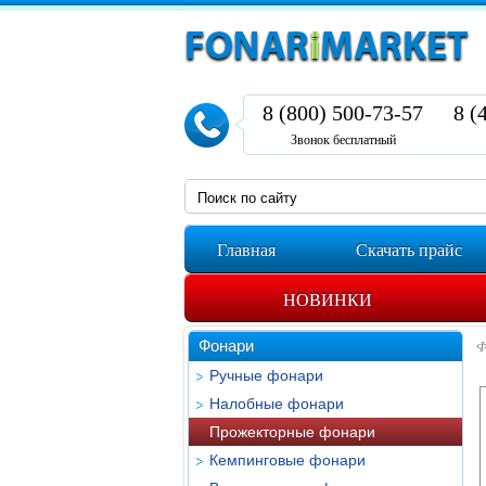
8 (800) 500-73-57
8 (
Звонок бесплатный
Главная
Скачать прайс
НОВИНКИ
Фонари
Ф
Ручные фонари
Налобные фонари
Прожекторные фонари
Кемпинговые фонари