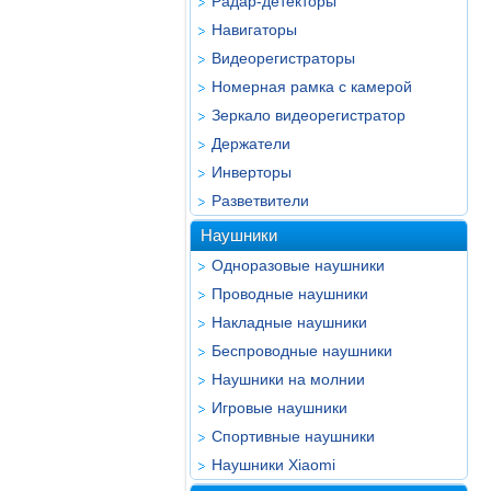
Радар-детекторы
Навигаторы
Видеорегистраторы
Номерная рамка с камерой
Зеркало видеорегистратор
Держатели
Инверторы
Разветвители
Наушники
Одноразовые наушники
Проводные наушники
Накладные наушники
Беспроводные наушники
Наушники на молнии
Игровые наушники
Спортивные наушники
Наушники Xiaomi