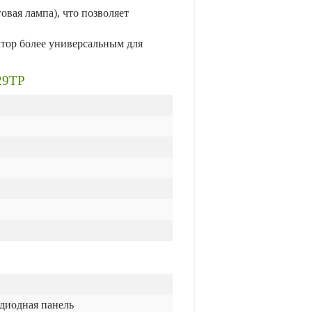
вая лампа), что позволяет
тор более универсальным для
29TP
одиодная панель