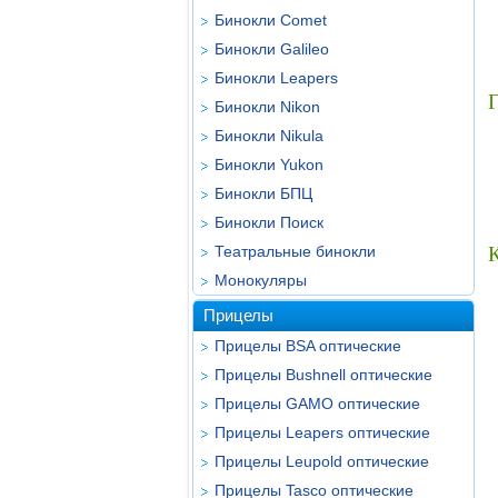
Бинокли Comet
Бинокли Galileo
Бинокли Leapers
Г
Бинокли Nikon
Бинокли Nikula
Бинокли Yukon
Бинокли БПЦ
Бинокли Поиск
Театральные бинокли
К
Монокуляры
Прицелы
Прицелы BSA оптические
Прицелы Bushnell оптические
Прицелы GAMO оптические
Прицелы Leapers оптические
Прицелы Leupold оптические
Прицелы Tasco оптические