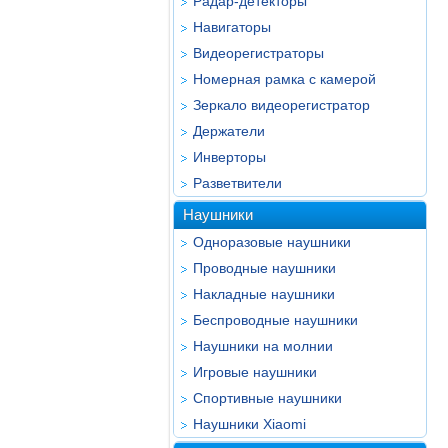
Радар-детекторы
Навигаторы
Видеорегистраторы
Номерная рамка с камерой
Зеркало видеорегистратор
Держатели
Инверторы
Разветвители
Наушники
Одноразовые наушники
Проводные наушники
Накладные наушники
Беспроводные наушники
Наушники на молнии
Игровые наушники
Спортивные наушники
Наушники Xiaomi