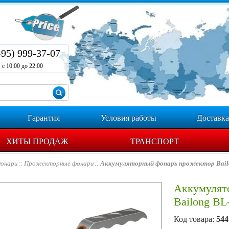
495) 999-37-07
с 10:00 до 22:00
Гарантия
Условия работы
Доставка
ХИТЫ ПРОДАЖ
ТРАНСПОРТ
онари
Прожекторные фонари
Аккумуляторный фонарь прожектор Bail
Аккумулят
Bailong BL
Код товара:
544