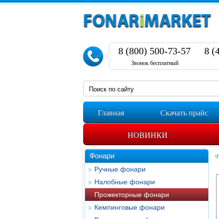
8 (800) 500-73-57
8 (
Звонок бесплатный
Главная
Скачать прайс
НОВИНКИ
Фонари
Ф
Ручные фонари
Налобные фонари
Прожекторные фонари
Кемпинговые фонари