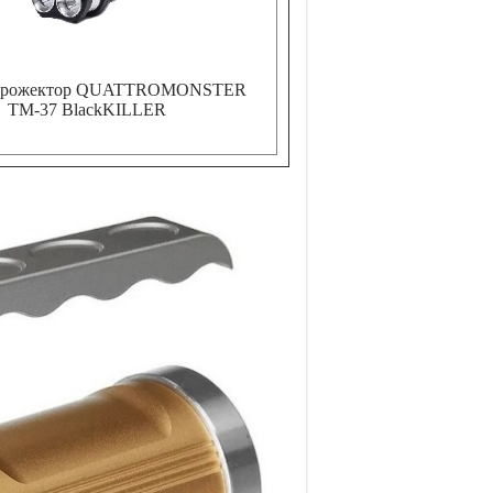
прожектор QUATTROMONSTER
TM-37 BlackKILLER