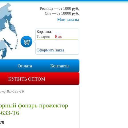
Розница — от 1000 руб.
Опт — от 10000 руб.
Мои заказы
Корзина:
Товаров
0
шт.
Оформить заказ
Оплата
Контакты
КУПИТЬ ОПТОМ
ong BL-633-T6
орный фонарь прожектор
-633-T6
79