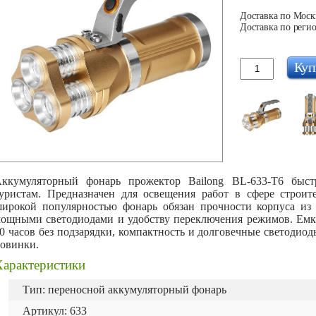
Доставка по Москв
Доставка по регио
Куп
ккумуляторный фонарь прожектор Bailong BL-633-T6 быст
уристам. Предназначен для освещения работ в сфере строит
ирокой популярностью фонарь обязан прочности корпуса из
ощными светодиодами и удобству переключения режимов. Емка
0 часов без подзарядки, компактность и долговечные светодио
овинки.
Характеристики
Тип: переносной аккумуляторный фонарь
Артикул: 633