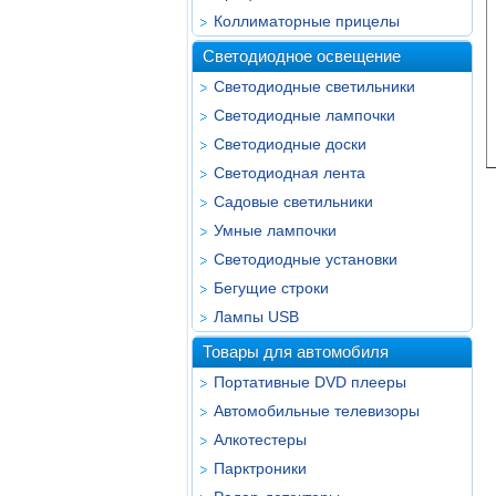
Коллиматорные прицелы
Светодиодное освещение
Светодиодные светильники
Светодиодные лампочки
Светодиодные доски
Светодиодная лента
Садовые светильники
Умные лампочки
Светодиодные установки
Бегущие строки
Лампы USB
Товары для автомобиля
Портативные DVD плееры
Автомобильные телевизоры
Алкотестеры
Парктроники