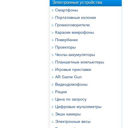
Электронные устройства
Смартфоны
Портативные колонки
Громкоговорители
Караоке микрофоны
Повербанки
Проекторы
Чехлы-аккумуляторы
Планшетные компьютеры
Игровые приставки
AR Game Gun
Видеодомофоны
Рации
Цена по запросу
Цифровые мультиметры
Экшн камеры
Электронные весы