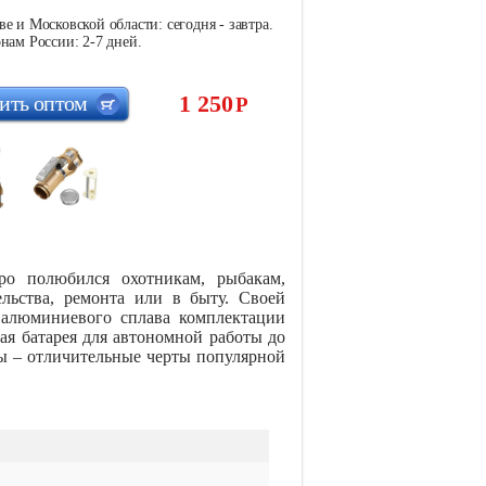
е и Московской области: сегодня - завтра.
нам России: 2-7 дней.
1 250
ить оптом
Р
ро полюбился охотникам, рыбакам,
ельства, ремонта или в быту. Своей
 алюминиевого сплава комплектации
я батарея для автономной работы до
ды – отличительные черты популярной