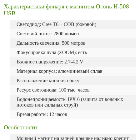
Характеристики фонаря с магнитом Огонь H-508
USB
Cветодиод: Cree T6 + COB (боковой)
Световой поток: 2800 люмен
Дальность свечения: 500 метров
Фокусировка луча (ZOOM): есть
Входное напряжение: 2.7-4.2 V
Материал корпуса: алюминиевый сплав
Расположение кнопки: сбоку
Ресурс светодиода: 100 тыс. часов
Водонепроницаемость: IPX 6 (защита от водяных
потоков или сильных струй)
Время работы: 12 часов
Особенности:
Мощный магнит на задней крышке надежно крепит