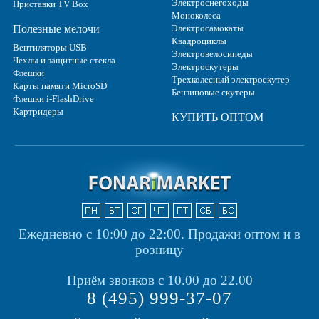
Электроснегоходы
Приставки TV Box
Моноколеса
Полезные мелочи
Электросамокаты
Квадроциклы
Вентиляторы USB
Электровелосипеды
Чехлы и защитные стекла
Электроскутеры
Флешки
Трехколесный электроскутер
Карты памяти MicroSD
Бензиновые скутеры
Флешки i-FlashDrive
Картридеры
КУПИТЬ ОПТОМ
Ежедневно с 10:00 до 22:00.
Продажи оптом и в
розницу
Приём звонков с 10.00 до 22.00
8 (495) 999-37-07