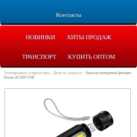
Контакты
НОВИНКИ
ХИТЫ ПРОДАЖ
ТРАНСПОРТ
КУПИТЬ ОПТОМ
Электронные устройства
Цена по запросу
Аккумуляторный фонарь
Огонь H-508 USB