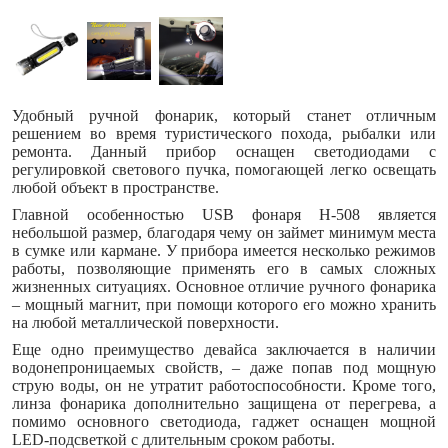
Удобный ручной фонарик, который станет отличным
решением во время туристического похода, рыбалки или
ремонта. Данный прибор оснащен светодиодами с
регулировкой светового пучка, помогающей легко освещать
любой объект в пространстве.
Главной особенностью USB фонаря H-508 является
небольшой размер, благодаря чему он займет минимум места
в сумке или кармане. У прибора имеется несколько режимов
работы, позволяющие применять его в самых сложных
жизненных ситуациях. Основное отличие ручного фонарика
– мощный магнит, при помощи которого его можно хранить
на любой металлической поверхности.
Еще одно преимущество девайса заключается в наличии
водонепроницаемых свойств, – даже попав под мощную
струю воды, он не утратит работоспособности. Кроме того,
линза фонарика дополнительно защищена от перегрева, а
помимо основного светодиода, гаджет оснащен мощной
LED-подсветкой с длительным сроком работы.