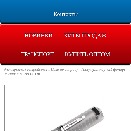
Контакты
НОВИНКИ
ХИТЫ ПРОДАЖ
ТРАНСПОРТ
КУПИТЬ ОПТОМ
Электронные устройства
Цена по запросу
Аккумуляторный фонарь-
ночник YYC-553-COB