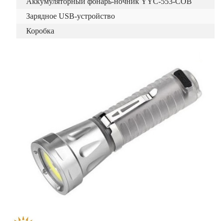
Аккумуляторный фонарь-ночник YYC-553-COB
Зарядное USB-устройство
Коробка